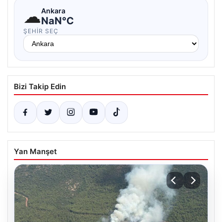
☁
Ankara
NaN°C
ŞEHIR SEÇ
Bizi Takip Edin
Yan Manşet