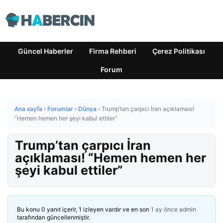
Güncel Haberler
Firma Rehberi
Çerez Politikası
Forum
Ana sayfa
›
Forumlar
›
Dünya
›
Trump’tan çarpıcı İran açıklaması!
“Hemen hemen her şeyi kabul ettiler”
Trump’tan çarpıcı İran
açıklaması! “Hemen hemen her
şeyi kabul ettiler”
Bu konu 0 yanıt içerir, 1 izleyen vardır ve en son
1 ay önce
admin
tarafından güncellenmiştir.