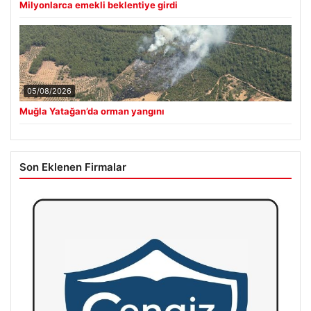
Milyonlarca emekli beklentiye girdi
05/08/2026
Muğla Yatağan’da orman yangını
Son Eklenen Firmalar