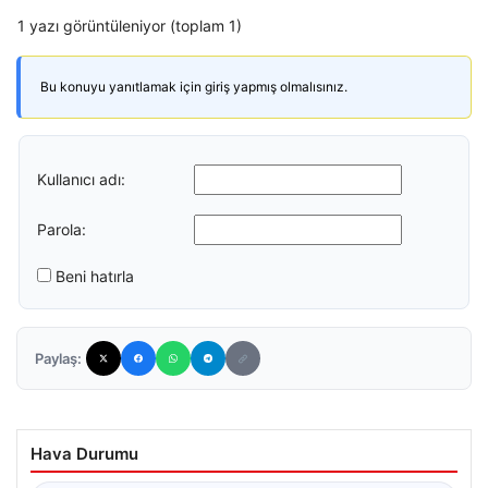
1 yazı görüntüleniyor (toplam 1)
Bu konuyu yanıtlamak için giriş yapmış olmalısınız.
Kullanıcı adı:
Parola:
Beni hatırla
Paylaş:
Hava Durumu