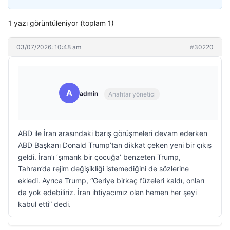
1 yazı görüntüleniyor (toplam 1)
03/07/2026: 10:48 am
#30220
A
admin
Anahtar yönetici
ABD ile İran arasındaki barış görüşmeleri devam ederken
ABD Başkanı Donald Trump’tan dikkat çeken yeni bir çıkış
geldi. İran’ı ‘şımarık bir çocuğa’ benzeten Trump,
Tahran’da rejim değişikliği istemediğini de sözlerine
ekledi. Ayrıca Trump, “Geriye birkaç füzeleri kaldı, onları
da yok edebiliriz. İran ihtiyacımız olan hemen her şeyi
kabul etti” dedi.