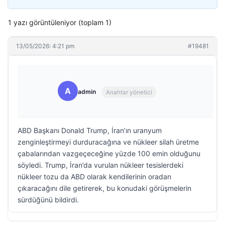
1 yazı görüntüleniyor (toplam 1)
13/05/2026: 4:21 pm
#19481
A
admin
Anahtar yönetici
ABD Başkanı Donald Trump, İran’ın uranyum
zenginleştirmeyi durduracağına ve nükleer silah üretme
çabalarından vazgeçeceğine yüzde 100 emin olduğunu
söyledi. Trump, İran’da vurulan nükleer tesislerdeki
nükleer tozu da ABD olarak kendilerinin oradan
çıkaracağını dile getirerek, bu konudaki görüşmelerin
sürdüğünü bildirdi.