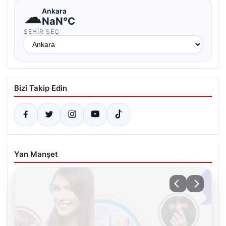
☁
Ankara
NaN°C
ŞEHIR SEÇ
Bizi Takip Edin
Yan Manşet