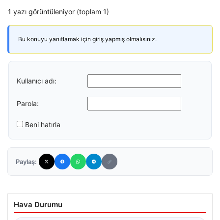
1 yazı görüntüleniyor (toplam 1)
Bu konuyu yanıtlamak için giriş yapmış olmalısınız.
Kullanıcı adı:
Parola:
Beni hatırla
Paylaş:
Hava Durumu