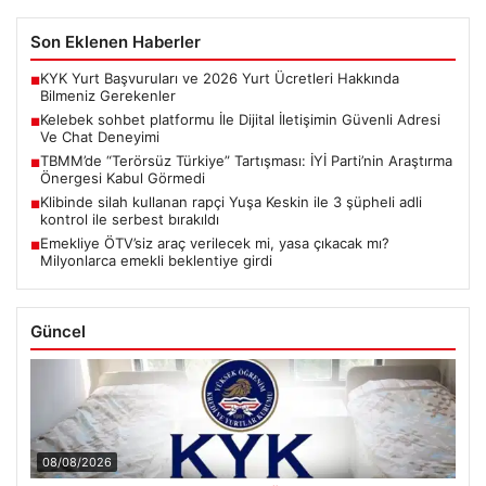
Son Eklenen Haberler
KYK Yurt Başvuruları ve 2026 Yurt Ücretleri Hakkında
■
Bilmeniz Gerekenler
Kelebek sohbet platformu İle Dijital İletişimin Güvenli Adresi
■
Ve Chat Deneyimi
TBMM’de “Terörsüz Türkiye” Tartışması: İYİ Parti’nin Araştırma
■
Önergesi Kabul Görmedi
Klibinde silah kullanan rapçi Yuşa Keskin ile 3 şüpheli adli
■
kontrol ile serbest bırakıldı
Emekliye ÖTV’siz araç verilecek mi, yasa çıkacak mı?
■
Milyonlarca emekli beklentiye girdi
Güncel
08/08/2026