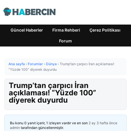
Güncel Haberler
Firma Rehberi
Çerez Politikası
Forum
Ana sayfa
›
Forumlar
›
Dünya
›
Trump’tan çarpıcı İran açıklaması!
“Yüzde 100” diyerek duyurdu
Trump’tan çarpıcı İran
açıklaması! “Yüzde 100”
diyerek duyurdu
Bu konu 0 yanıt içerir, 1 izleyen vardır ve en son
2 ay 3 hafta önce
admin
tarafından güncellenmiştir.