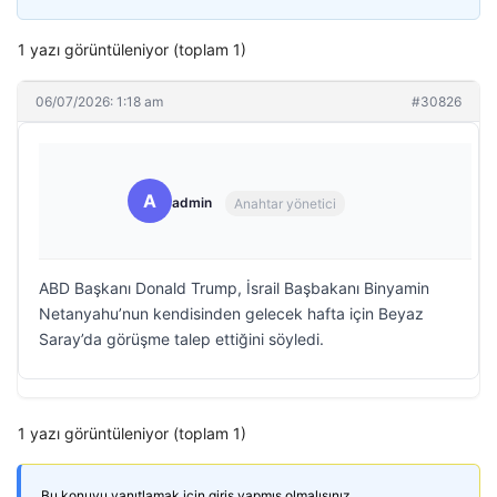
1 yazı görüntüleniyor (toplam 1)
06/07/2026: 1:18 am
#30826
A
admin
Anahtar yönetici
ABD Başkanı Donald Trump, İsrail Başbakanı Binyamin
Netanyahu’nun kendisinden gelecek hafta için Beyaz
Saray’da görüşme talep ettiğini söyledi.
1 yazı görüntüleniyor (toplam 1)
Bu konuyu yanıtlamak için giriş yapmış olmalısınız.