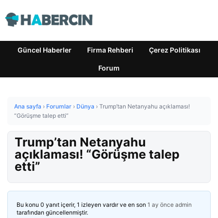
Güncel Haberler
Firma Rehberi
Çerez Politikası
Forum
Ana sayfa
›
Forumlar
›
Dünya
›
Trump’tan Netanyahu açıklaması!
“Görüşme talep etti”
Trump’tan Netanyahu
açıklaması! “Görüşme talep
etti”
Bu konu 0 yanıt içerir, 1 izleyen vardır ve en son
1 ay önce
admin
tarafından güncellenmiştir.