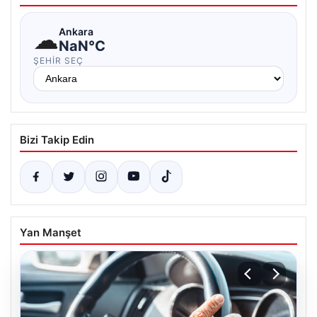
☁
Ankara
NaN°C
ŞEHIR SEÇ
Bizi Takip Edin
Yan Manşet