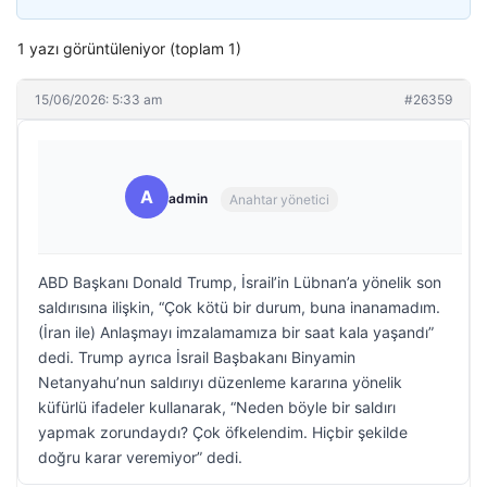
1 yazı görüntüleniyor (toplam 1)
15/06/2026: 5:33 am
#26359
A
admin
Anahtar yönetici
ABD Başkanı Donald Trump, İsrail’in Lübnan’a yönelik son
saldırısına ilişkin, “Çok kötü bir durum, buna inanamadım.
(İran ile) Anlaşmayı imzalamamıza bir saat kala yaşandı”
dedi. Trump ayrıca İsrail Başbakanı Binyamin
Netanyahu’nun saldırıyı düzenleme kararına yönelik
küfürlü ifadeler kullanarak, “Neden böyle bir saldırı
yapmak zorundaydı? Çok öfkelendim. Hiçbir şekilde
doğru karar veremiyor” dedi.