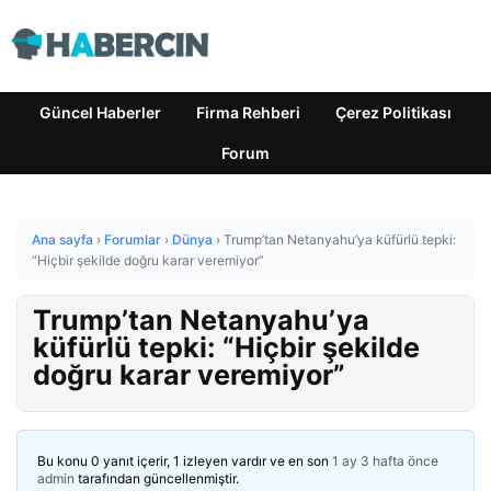
Güncel Haberler
Firma Rehberi
Çerez Politikası
Forum
Ana sayfa
›
Forumlar
›
Dünya
›
Trump’tan Netanyahu’ya küfürlü tepki:
“Hiçbir şekilde doğru karar veremiyor”
Trump’tan Netanyahu’ya
küfürlü tepki: “Hiçbir şekilde
doğru karar veremiyor”
Bu konu 0 yanıt içerir, 1 izleyen vardır ve en son
1 ay 3 hafta önce
admin
tarafından güncellenmiştir.