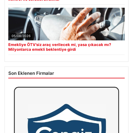
05/08/2026
Emekliye ÖTV’siz araç verilecek mi, yasa çıkacak mı?
Milyonlarca emekli beklentiye girdi
Son Eklenen Firmalar