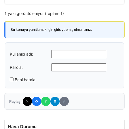
1 yazı görüntüleniyor (toplam 1)
Bu konuyu yanıtlamak için giriş yapmış olmalısınız.
Kullanıcı adı:
Parola:
Beni hatırla
Paylaş:
Hava Durumu