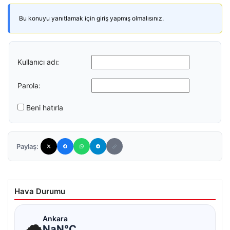
Bu konuyu yanıtlamak için giriş yapmış olmalısınız.
Kullanıcı adı:
Parola:
Beni hatırla
Paylaş:
Hava Durumu
☁
Ankara
NaN°C