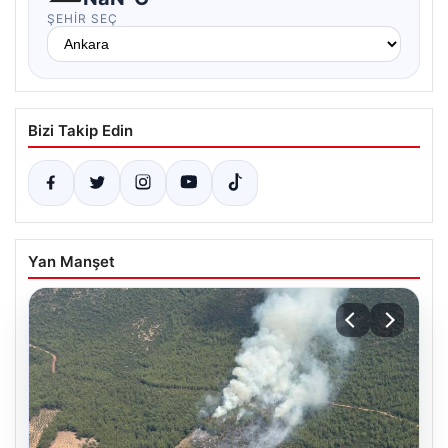
ŞEHIR SEÇ
Bizi Takip Edin
Yan Manşet