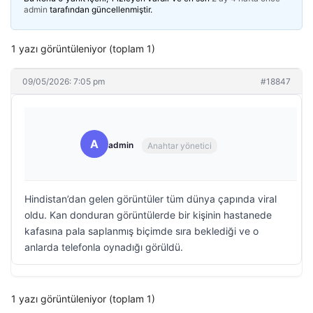
admin
tarafından güncellenmiştir.
1 yazı görüntüleniyor (toplam 1)
09/05/2026: 7:05 pm
#18847
A
admin
Anahtar yönetici
Hindistan’dan gelen görüntüler tüm dünya çapında viral
oldu. Kan donduran görüntülerde bir kişinin hastanede
kafasına pala saplanmış biçimde sıra beklediği ve o
anlarda telefonla oynadığı görüldü.
1 yazı görüntüleniyor (toplam 1)