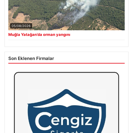
05/08/2026
Muğla Yatağan’da orman yangını
Son Eklenen Firmalar