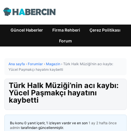
Güncel Haberler
Firma Rehberi
Çerez Politikası
Forum
Ana sayfa
›
Forumlar
›
Magazin
›
Türk Halk Müziği’nin acı kaybı:
Yücel Paşmakçı hayatını kaybetti
Türk Halk Müziği’nin acı kaybı:
Yücel Paşmakçı hayatını
kaybetti
Bu konu 0 yanıt içerir, 1 izleyen vardır ve en son
1 ay 2 hafta önce
admin
tarafından güncellenmiştir.