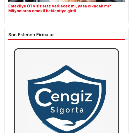
Emekliye ÖTV’siz araç verilecek mi, yasa çıkacak mı?
Milyonlarca emekli beklentiye girdi
Son Eklenen Firmalar