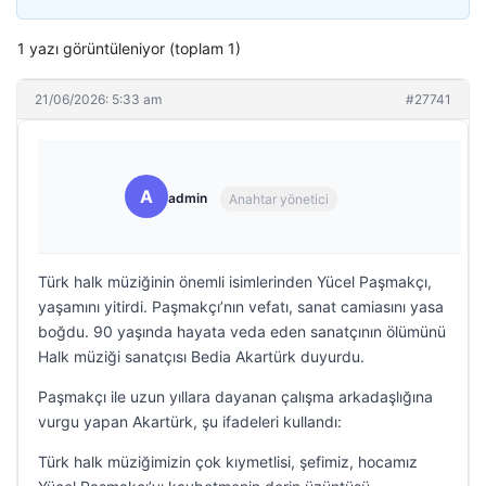
1 yazı görüntüleniyor (toplam 1)
21/06/2026: 5:33 am
#27741
A
admin
Anahtar yönetici
Türk halk müziğinin önemli isimlerinden Yücel Paşmakçı,
yaşamını yitirdi. Paşmakçı’nın vefatı, sanat camiasını yasa
boğdu. 90 yaşında hayata veda eden sanatçının ölümünü
Halk müziği sanatçısı Bedia Akartürk duyurdu.
Paşmakçı ile uzun yıllara dayanan çalışma arkadaşlığına
vurgu yapan Akartürk, şu ifadeleri kullandı:
Türk halk müziğimizin çok kıymetlisi, şefimiz, hocamız