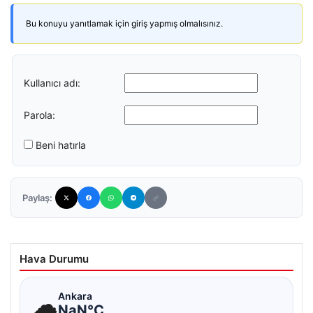
Bu konuyu yanıtlamak için giriş yapmış olmalısınız.
Kullanıcı adı:
Parola:
Beni hatırla
Paylaş:
Hava Durumu
☁
Ankara
NaN°C