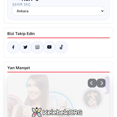
ŞEHIR SEÇ
Bizi Takip Edin
Yan Manşet