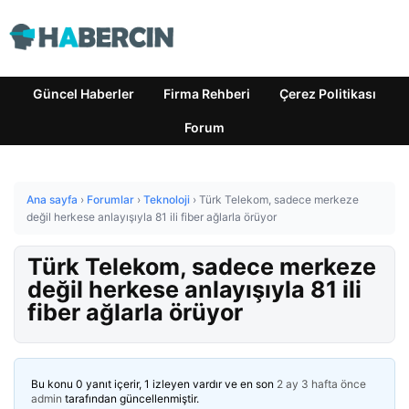
Güncel Haberler
Firma Rehberi
Çerez Politikası
Forum
Ana sayfa
›
Forumlar
›
Teknoloji
›
Türk Telekom, sadece merkeze
değil herkese anlayışıyla 81 ili fiber ağlarla örüyor
Türk Telekom, sadece merkeze
değil herkese anlayışıyla 81 ili
fiber ağlarla örüyor
Bu konu 0 yanıt içerir, 1 izleyen vardır ve en son
2 ay 3 hafta önce
admin
tarafından güncellenmiştir.