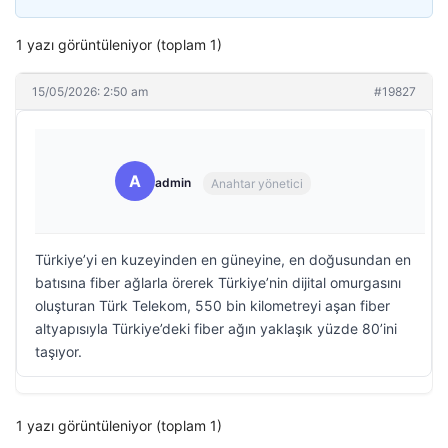
1 yazı görüntüleniyor (toplam 1)
15/05/2026: 2:50 am
#19827
A
admin
Anahtar yönetici
Türkiye’yi en kuzeyinden en güneyine, en doğusundan en
batısına fiber ağlarla örerek Türkiye’nin dijital omurgasını
oluşturan Türk Telekom, 550 bin kilometreyi aşan fiber
altyapısıyla Türkiye’deki fiber ağın yaklaşık yüzde 80’ini
taşıyor.
1 yazı görüntüleniyor (toplam 1)