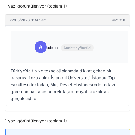
1 yazı görüntüleniyor (toplam 1)
22/05/2026: 11:47 am
#21310
A
admin
Anahtar yönetici
Türkiye’de tıp ve teknoloji alanında dikkat çeken bir
başarıya imza atıldı. İstanbul Üniversitesi İstanbul Tıp
Fakültesi doktorları, Muş Devlet Hastanesi’nde tedavi
gören bir hastanın böbrek taşı ameliyatını uzaktan
gerçekleştirdi.
1 yazı görüntüleniyor (toplam 1)