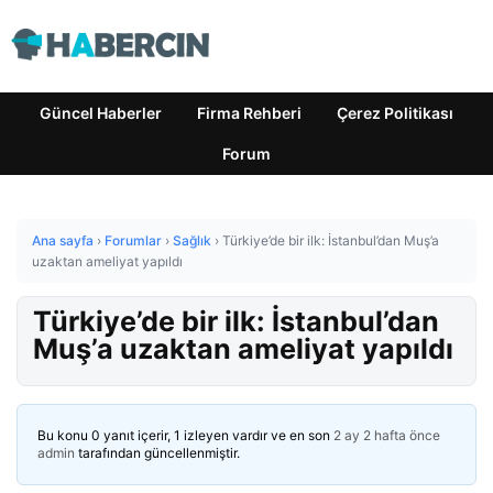
Güncel Haberler
Firma Rehberi
Çerez Politikası
Forum
Ana sayfa
›
Forumlar
›
Sağlık
›
Türkiye’de bir ilk: İstanbul’dan Muş’a
uzaktan ameliyat yapıldı
Türkiye’de bir ilk: İstanbul’dan
Muş’a uzaktan ameliyat yapıldı
Bu konu 0 yanıt içerir, 1 izleyen vardır ve en son
2 ay 2 hafta önce
admin
tarafından güncellenmiştir.