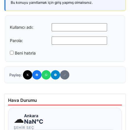
Bu konuyu yanıtlamak için giriş yapmış olmalısınız.
Kullanıcı adı:
Parola:
Beni hatırla
Paylaş:
Hava Durumu
☁
Ankara
NaN°C
ŞEHIR SEÇ