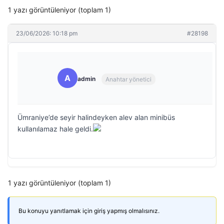
1 yazı görüntüleniyor (toplam 1)
23/06/2026: 10:18 pm
#28198
A
admin
Anahtar yönetici
Ümraniye’de seyir halindeyken alev alan minibüs
kullanılamaz hale geldi.
1 yazı görüntüleniyor (toplam 1)
Bu konuyu yanıtlamak için giriş yapmış olmalısınız.