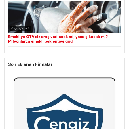
05/08/2026
Emekliye ÖTV’siz araç verilecek mi, yasa çıkacak mı?
Milyonlarca emekli beklentiye girdi
Son Eklenen Firmalar