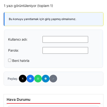
1 yazı görüntüleniyor (toplam 1)
Bu konuyu yanıtlamak için giriş yapmış olmalısınız.
Kullanıcı adı:
Parola:
Beni hatırla
Paylaş:
Hava Durumu