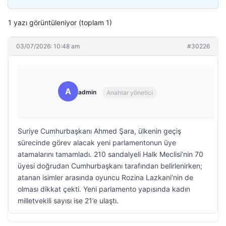
1 yazı görüntüleniyor (toplam 1)
03/07/2026: 10:48 am
#30226
A
admin
Anahtar yönetici
Suriye Cumhurbaşkanı Ahmed Şara, ülkenin geçiş
sürecinde görev alacak yeni parlamentonun üye
atamalarını tamamladı. 210 sandalyeli Halk Meclisi’nin 70
üyesi doğrudan Cumhurbaşkanı tarafından belirlenirken;
atanan isimler arasında oyuncu Rozina Lazkani’nin de
olması dikkat çekti. Yeni parlamento yapısında kadın
milletvekili sayısı ise 21’e ulaştı.