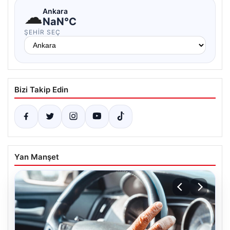
☁
Ankara
NaN°C
ŞEHIR SEÇ
Bizi Takip Edin
Yan Manşet