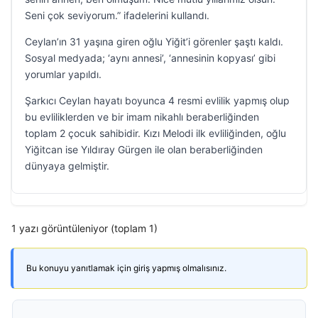
Seni çok seviyorum.” ifadelerini kullandı.
Ceylan’ın 31 yaşına giren oğlu Yiğit’i görenler şaştı kaldı.
Sosyal medyada; ‘aynı annesi’, ‘annesinin kopyası’ gibi
yorumlar yapıldı.
Şarkıcı Ceylan hayatı boyunca 4 resmi evlilik yapmış olup
bu evliliklerden ve bir imam nikahlı beraberliğinden
toplam 2 çocuk sahibidir. Kızı Melodi ilk evliliğinden, oğlu
Yiğitcan ise Yıldıray Gürgen ile olan beraberliğinden
dünyaya gelmiştir.
1 yazı görüntüleniyor (toplam 1)
Bu konuyu yanıtlamak için giriş yapmış olmalısınız.