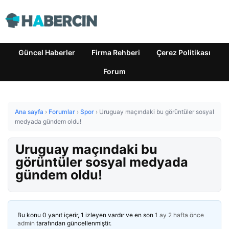
Güncel Haberler
Firma Rehberi
Çerez Politikası
Forum
Ana sayfa
›
Forumlar
›
Spor
›
Uruguay maçındaki bu görüntüler sosyal
medyada gündem oldu!
Uruguay maçındaki bu
görüntüler sosyal medyada
gündem oldu!
Bu konu 0 yanıt içerir, 1 izleyen vardır ve en son
1 ay 2 hafta önce
admin
tarafından güncellenmiştir.