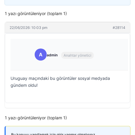
1 yazı görüntüleniyor (toplam 1)
22/06/2026: 10:03 pm
#28114
A
admin
Anahtar yönetici
Uruguay maçındaki bu görüntüler sosyal medyada
gündem oldu!
1 yazı görüntüleniyor (toplam 1)
Bu konuyu yanıtlamak için giriş yapmış olmalısınız.