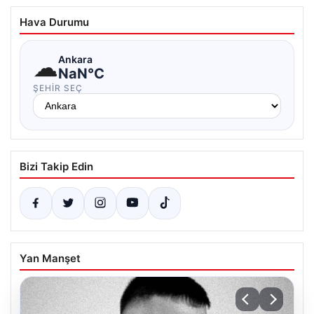
Hava Durumu
☁
Ankara
NaN°C
ŞEHIR SEÇ
Bizi Takip Edin
Yan Manşet