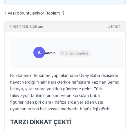
1 yazı görüntüleniyor (toplam 1)
11/05/2026: 3:09 am
#19100
A
admin
Anahtar yönetici
Bir dönemin fenomen yapımlarından Üvey Baba dizisinde
hayat verdiği “Halil” karakteriyle hafızalara kazınan Şemsi
İnkaya, yıllar sonra yeniden gündeme geldi. Türk
televizyon tarihinin en sert ve en korkulan baba
figürlerinden biri olarak hafızalarda yer eden usta
oyuncunun son hali sosyal medyada büyük ilgi gördü.
TARZI DİKKAT ÇEKTİ