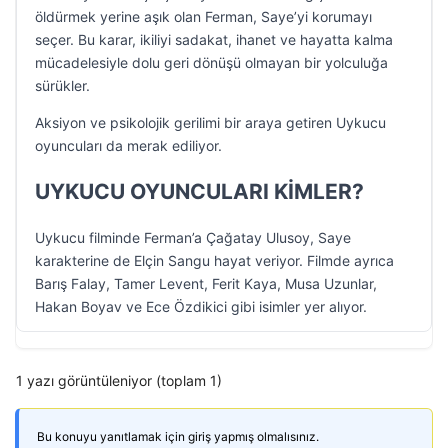
öldürmek yerine aşık olan Ferman, Saye’yi korumayı
seçer. Bu karar, ikiliyi sadakat, ihanet ve hayatta kalma
mücadelesiyle dolu geri dönüşü olmayan bir yolculuğa
sürükler.
Aksiyon ve psikolojik gerilimi bir araya getiren Uykucu
oyuncuları da merak ediliyor.
UYKUCU OYUNCULARI KİMLER?
Uykucu filminde Ferman’a Çağatay Ulusoy, Saye
karakterine de Elçin Sangu hayat veriyor. Filmde ayrıca
Barış Falay, Tamer Levent, Ferit Kaya, Musa Uzunlar,
Hakan Boyav ve Ece Özdikici gibi isimler yer alıyor.
1 yazı görüntüleniyor (toplam 1)
Bu konuyu yanıtlamak için giriş yapmış olmalısınız.