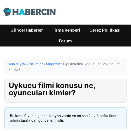
Güncel Haberler
Firma Rehberi
Çerez Politikası
Forum
Ana sayfa
›
Forumlar
›
Magazin
›
Uykucu filmi konusu ne, oyuncuları
kimler?
Uykucu filmi konusu ne,
oyuncuları kimler?
Bu konu 0 yanıt içerir, 1 izleyen vardır ve en son
2 ay 3 hafta önce
admin
tarafından güncellenmiştir.