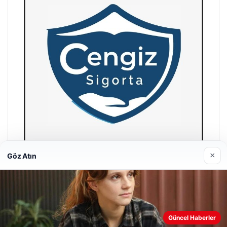
×
Göz Atın
Hastaş Beton
26/05/2026
Web sitemizi nasıl kullandığınızı daha iyi anlayabilmek,
Güncel Haberler