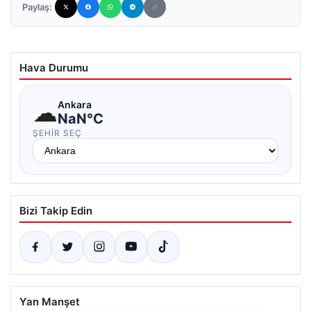
Paylaş:
Hava Durumu
☁
Ankara
NaN°C
ŞEHIR SEÇ
Bizi Takip Edin
Yan Manşet