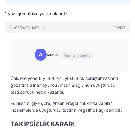
1 yazı görüntüleniyor (toplam 1)
14/05/2026: 1:37 am
#19637
A
admin
Anahtar yönetici
Ünlülere yönelik yürütülen uyuşturucu soruşturmasında
gözaltına alınan oyuncu Ahsen Eroğlu’nun uyuşturucu
testi sonucu netlik kazandı.
Edinilen bilgiye göre, Ahsen Eroğlu hakkında yapılan
incelemelerde uyuşturucu testinin negatif çıktığı belirtildi.
TAKİPSİZLİK KARARI