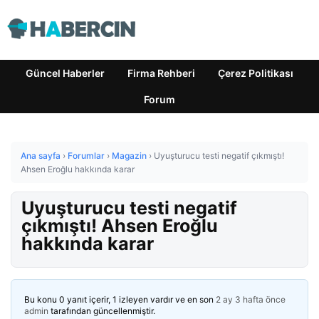
Güncel Haberler
Firma Rehberi
Çerez Politikası
Forum
Ana sayfa
›
Forumlar
›
Magazin
›
Uyuşturucu testi negatif çıkmıştı!
Ahsen Eroğlu hakkında karar
Uyuşturucu testi negatif
çıkmıştı! Ahsen Eroğlu
hakkında karar
Bu konu 0 yanıt içerir, 1 izleyen vardır ve en son
2 ay 3 hafta önce
admin
tarafından güncellenmiştir.