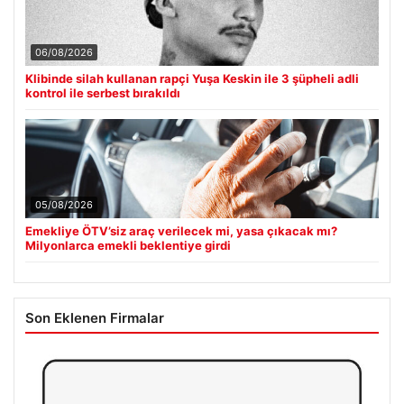
06/08/2026
Klibinde silah kullanan rapçi Yuşa Keskin ile 3 şüpheli adli
kontrol ile serbest bırakıldı
05/08/2026
Emekliye ÖTV’siz araç verilecek mi, yasa çıkacak mı?
Milyonlarca emekli beklentiye girdi
Son Eklenen Firmalar