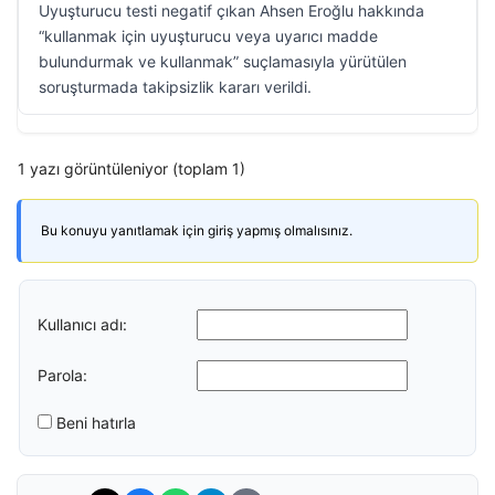
Uyuşturucu testi negatif çıkan Ahsen Eroğlu hakkında
“kullanmak için uyuşturucu veya uyarıcı madde
bulundurmak ve kullanmak” suçlamasıyla yürütülen
soruşturmada takipsizlik kararı verildi.
1 yazı görüntüleniyor (toplam 1)
Bu konuyu yanıtlamak için giriş yapmış olmalısınız.
Kullanıcı adı:
Parola:
Beni hatırla