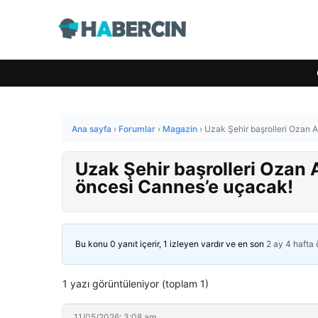
Ana sayfa
›
Forumlar
›
Magazin
›
Uzak Şehir başrolleri Ozan 
Uzak Şehir başrolleri Ozan 
öncesi Cannes’e uçacak!
Bu konu 0 yanıt içerir, 1 izleyen vardır ve en son
2 ay 4 hafta
1 yazı görüntüleniyor (toplam 1)
11/05/2026: 3:08 am