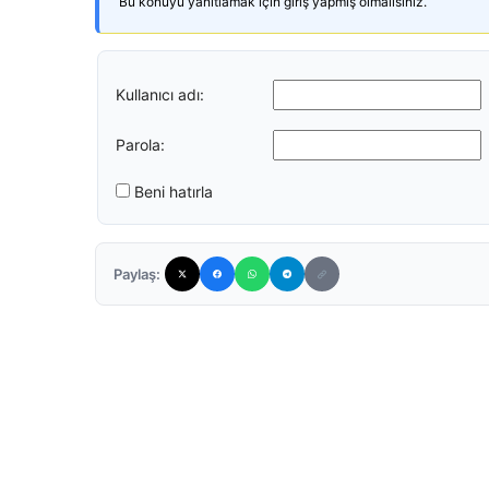
Bu konuyu yanıtlamak için giriş yapmış olmalısınız.
Kullanıcı adı:
Parola:
Beni hatırla
Paylaş: