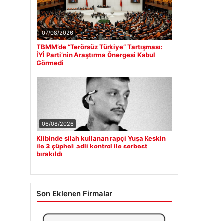
07/08/2026
TBMM’de “Terörsüz Türkiye” Tartışması:
İYİ Parti’nin Araştırma Önergesi Kabul
Görmedi
06/08/2026
Klibinde silah kullanan rapçi Yuşa Keskin
ile 3 şüpheli adli kontrol ile serbest
bırakıldı
Son Eklenen Firmalar