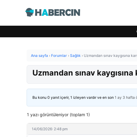
Ana sayfa
›
Forumlar
›
Sağlık
›
Uzmandan sınav kaygısına karş
Uzmandan sınav kaygısına k
Bu konu 0 yanıt içerir, 1 izleyen vardır ve en son
1 ay 3 hafta
1 yazı görüntüleniyor (toplam 1)
14/06/2026: 2:48 pm