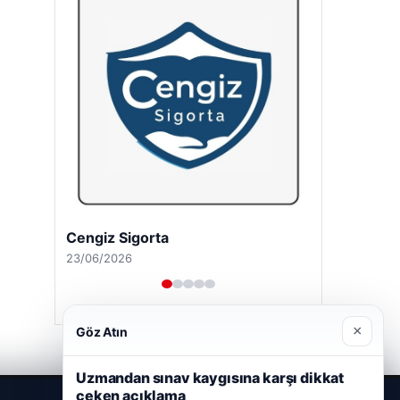
Cengiz Sigorta
23/06/2026
×
Göz Atın
Uzmandan sınav kaygısına karşı dikkat
çeken açıklama