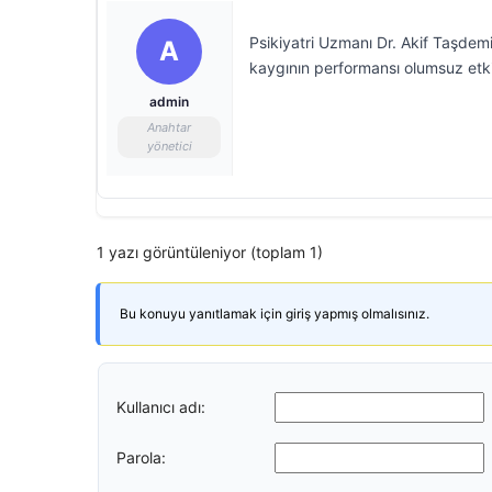
Psikiyatri Uzmanı Dr. Akif Taşdemi
A
kaygının performansı olumsuz etki
admin
Anahtar
yönetici
1 yazı görüntüleniyor (toplam 1)
Bu konuyu yanıtlamak için giriş yapmış olmalısınız.
Kullanıcı adı:
Parola: