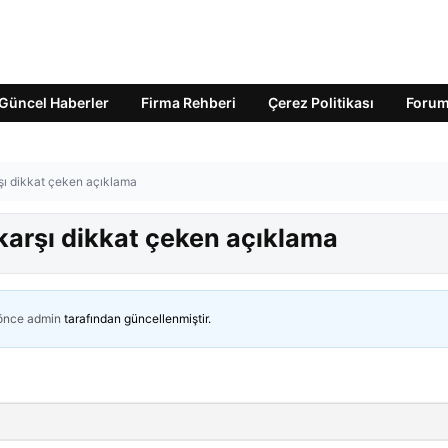
Güncel Haberler
Firma Rehberi
Çerez Politikası
Foru
ı dikkat çeken açıklama
arşı dikkat çeken açıklama
 önce
admin
tarafından güncellenmiştir.