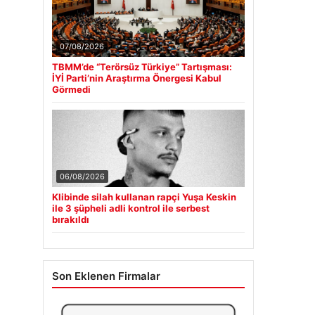
07/08/2026
TBMM’de “Terörsüz Türkiye” Tartışması:
İYİ Parti’nin Araştırma Önergesi Kabul
Görmedi
06/08/2026
Klibinde silah kullanan rapçi Yuşa Keskin
ile 3 şüpheli adli kontrol ile serbest
bırakıldı
Son Eklenen Firmalar