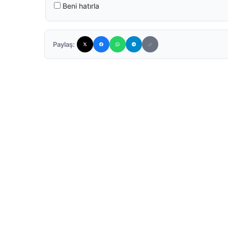
Beni hatırla
Paylaş: