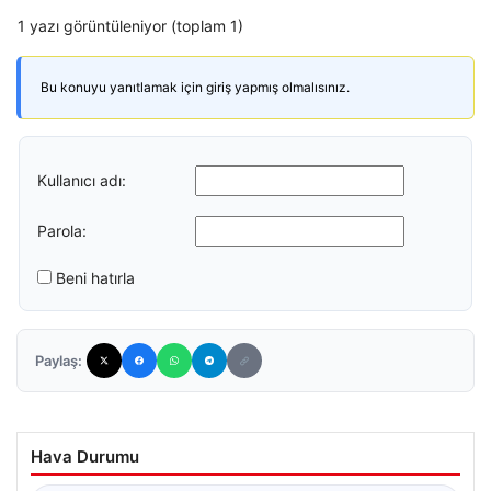
1 yazı görüntüleniyor (toplam 1)
Bu konuyu yanıtlamak için giriş yapmış olmalısınız.
Kullanıcı adı:
Parola:
Beni hatırla
Paylaş:
Hava Durumu