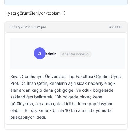
1 yazı görüntüleniyor (toplam 1)
01/07/2026: 10:32 pm
#29900
A
admin
Anahtar yönetici
Sivas Cumhuriyet Üniversitesi Tıp Fakültesi Öğretim Üyesi
Prof. Dr. İlhan Çetin, kenelerin aşırı sıcak nedeniyle açık
alanlardan kaçıp daha çok gölgeli ve otluk bölgelerde
saklandığını belirterek, “Bir bölgede birkaç kene
görülüyorsa, o alanda çok ciddi bir kene popülasyonu
olabilir. Bir dişi kene 7 bin ile 10 bin arasında yumurta
bırakabiliyor” dedi.