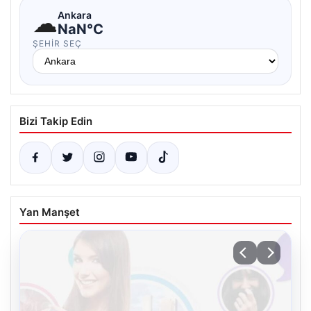
☁
Ankara
NaN°C
ŞEHIR SEÇ
Bizi Takip Edin
Yan Manşet