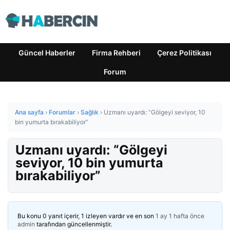
Güncel Haberler
Firma Rehberi
Çerez Politikası
Forum
Ana sayfa
›
Forumlar
›
Sağlık
›
Uzmanı uyardı: “Gölgeyi seviyor, 10
bin yumurta bırakabiliyor”
Uzmanı uyardı: “Gölgeyi
seviyor, 10 bin yumurta
bırakabiliyor”
Bu konu 0 yanıt içerir, 1 izleyen vardır ve en son
1 ay 1 hafta önce
admin
tarafından güncellenmiştir.