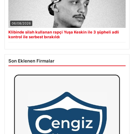
06/08/2026
Klibinde silah kullanan rapçi Yuşa Keskin ile 3 şüpheli adli
kontrol ile serbest bırakıldı
Son Eklenen Firmalar