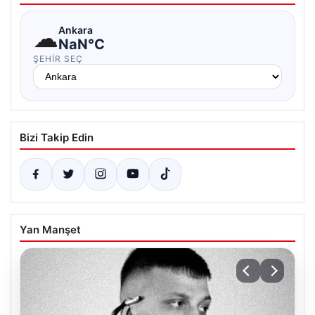
☁
Ankara
NaN°C
ŞEHIR SEÇ
Bizi Takip Edin
Yan Manşet