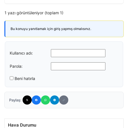
1 yazı görüntüleniyor (toplam 1)
Bu konuyu yanıtlamak için giriş yapmış olmalısınız.
Kullanıcı adı:
Parola:
Beni hatırla
Paylaş:
Hava Durumu