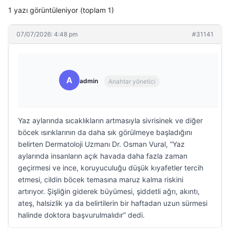
1 yazı görüntüleniyor (toplam 1)
07/07/2026: 4:48 pm
#31141
A
admin
Anahtar yönetici
Yaz aylarında sıcaklıkların artmasıyla sivrisinek ve diğer
böcek ısırıklarının da daha sık görülmeye başladığını
belirten Dermatoloji Uzmanı Dr. Osman Vural, “Yaz
aylarında insanların açık havada daha fazla zaman
geçirmesi ve ince, koruyuculuğu düşük kıyafetler tercih
etmesi, cildin böcek temasına maruz kalma riskini
artırıyor. Şişliğin giderek büyümesi, şiddetli ağrı, akıntı,
ateş, halsizlik ya da belirtilerin bir haftadan uzun sürmesi
halinde doktora başvurulmalıdır” dedi.