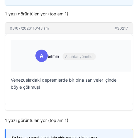
1 yazı görüntüleniyor (toplam 1)
03/07/2026: 10:48 am
#30217
A
admin
Anahtar yönetici
Venezuela’daki depremlerde bir bina saniyeler içinde
böyle çökmüş!
1 yazı görüntüleniyor (toplam 1)
Bu konuyu yanıtlamak için giriş yapmış olmalısınız.