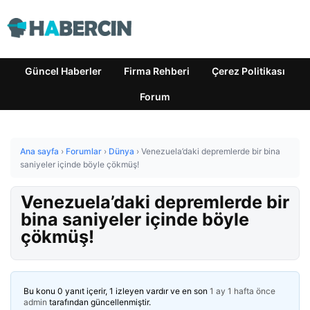
Güncel Haberler
Firma Rehberi
Çerez Politikası
Forum
Ana sayfa
›
Forumlar
›
Dünya
›
Venezuela’daki depremlerde bir bina
saniyeler içinde böyle çökmüş!
Venezuela’daki depremlerde bir
bina saniyeler içinde böyle
çökmüş!
Bu konu 0 yanıt içerir, 1 izleyen vardır ve en son
1 ay 1 hafta önce
admin
tarafından güncellenmiştir.