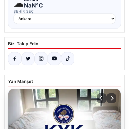
☁
NaN°C
ŞEHIR SEÇ
Bizi Takip Edin
Yan Manşet