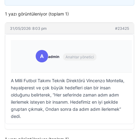
1 yazı görüntüleniyor (toplam 1)
31/05/2026: 8:03 pm
#23425
A
admin
Anahtar yönetici
A Milli Futbol Takımı Teknik Direktörü Vincenzo Montella,
hayalperest ve çok büyük hedefleri olan bir insan
olduğunu belirterek, “Her seferinde zaman adım adım
ilerlemek isteyen bir insanım. Hedefimiz en iyi şekilde
gruptan çıkmak, Ondan sonra da adım adım ilerlemek”
dedi.