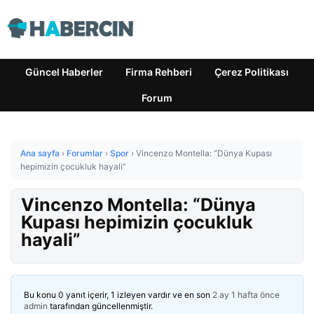
Güncel Haberler
Firma Rehberi
Çerez Politikası
Forum
Ana sayfa
›
Forumlar
›
Spor
›
Vincenzo Montella: “Dünya Kupası
hepimizin çocukluk hayali”
Vincenzo Montella: “Dünya
Kupası hepimizin çocukluk
hayali”
Bu konu 0 yanıt içerir, 1 izleyen vardır ve en son
2 ay 1 hafta önce
admin
tarafından güncellenmiştir.