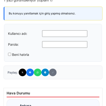
1 yazı görüntüleniyor (toplam 1)
Bu konuyu yanıtlamak için giriş yapmış olmalısınız.
Kullanıcı adı:
Parola:
Beni hatırla
Paylaş:
Hava Durumu
Ankara