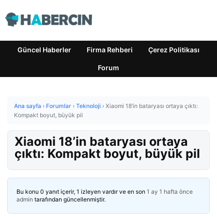
Güncel Haberler
Firma Rehberi
Çerez Politikası
Forum
Ana sayfa
›
Forumlar
›
Teknoloji
›
Xiaomi 18’in bataryası ortaya çıktı:
Kompakt boyut, büyük pil
Xiaomi 18’in bataryası ortaya
çıktı: Kompakt boyut, büyük pil
Bu konu 0 yanıt içerir, 1 izleyen vardır ve en son
1 ay 1 hafta önce
admin
tarafından güncellenmiştir.