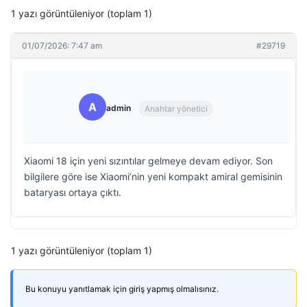
1 yazı görüntüleniyor (toplam 1)
01/07/2026: 7:47 am
#29719
A
admin
Anahtar yönetici
Xiaomi 18 için yeni sızıntılar gelmeye devam ediyor. Son
bilgilere göre ise Xiaomi’nin yeni kompakt amiral gemisinin
bataryası ortaya çıktı.
1 yazı görüntüleniyor (toplam 1)
Bu konuyu yanıtlamak için giriş yapmış olmalısınız.