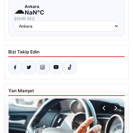
☁
Ankara
NaN°C
ŞEHIR SEÇ
Bizi Takip Edin
Yan Manşet