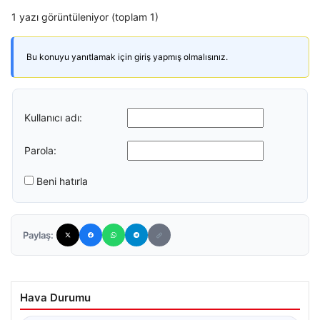
1 yazı görüntüleniyor (toplam 1)
Bu konuyu yanıtlamak için giriş yapmış olmalısınız.
Kullanıcı adı:
Parola:
Beni hatırla
Paylaş:
Hava Durumu