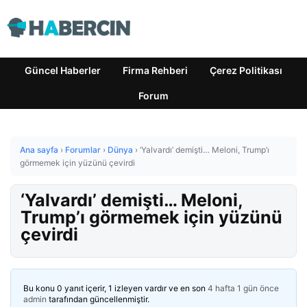
Güncel Haberler
Firma Rehberi
Çerez Politikası
Forum
Ana sayfa
›
Forumlar
›
Dünya
›
‘Yalvardı’ demişti… Meloni, Trump’ı
görmemek için yüzünü çevirdi
‘Yalvardı’ demişti… Meloni,
Trump’ı görmemek için yüzünü
çevirdi
Bu konu 0 yanıt içerir, 1 izleyen vardır ve en son
4 hafta 1 gün önce
admin
tarafından güncellenmiştir.