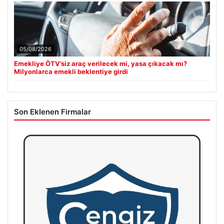
05/08/2026
Emekliye ÖTV’siz araç verilecek mi, yasa çıkacak mı?
Milyonlarca emekli beklentiye girdi
Son Eklenen Firmalar