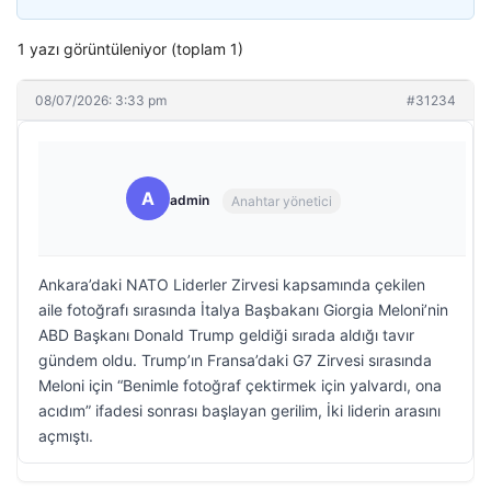
1 yazı görüntüleniyor (toplam 1)
08/07/2026: 3:33 pm
#31234
A
admin
Anahtar yönetici
Ankara’daki NATO Liderler Zirvesi kapsamında çekilen
aile fotoğrafı sırasında İtalya Başbakanı Giorgia Meloni’nin
ABD Başkanı Donald Trump geldiği sırada aldığı tavır
gündem oldu. Trump’ın Fransa’daki G7 Zirvesi sırasında
Meloni için “Benimle fotoğraf çektirmek için yalvardı, ona
acıdım” ifadesi sonrası başlayan gerilim, İki liderin arasını
açmıştı.