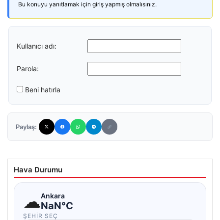
Bu konuyu yanıtlamak için giriş yapmış olmalısınız.
Kullanıcı adı:
Parola:
Beni hatırla
Paylaş:
Hava Durumu
☁
Ankara
NaN°C
ŞEHIR SEÇ