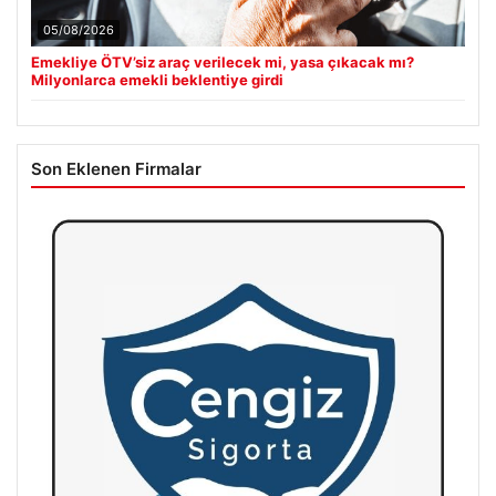
05/08/2026
Emekliye ÖTV’siz araç verilecek mi, yasa çıkacak mı?
Milyonlarca emekli beklentiye girdi
Son Eklenen Firmalar