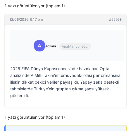
1 yazı görüntüleniyor (toplam 1)
12/06/2026: 9:17 pm
#25958
A
admin
Anahtar yönetici
2026 FIFA Dünya Kupası öncesinde hazırlanan Opta
analizinde A Milli Takım’ın turnuvadaki olası performansına
ilişkin dikkat çekici veriler paylaşıldı. Yapay zeka destekli
tahminlerde Türkiye’nin gruptan çıkma şansı yüksek
gösterildi.
1 yazı görüntüleniyor (toplam 1)