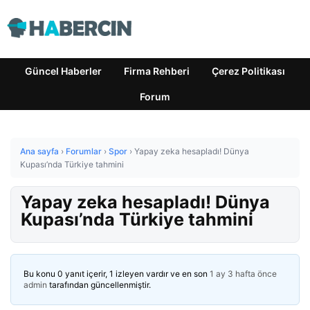
Güncel Haberler
Firma Rehberi
Çerez Politikası
Forum
Ana sayfa
›
Forumlar
›
Spor
›
Yapay zeka hesapladı! Dünya
Kupası’nda Türkiye tahmini
Yapay zeka hesapladı! Dünya
Kupası’nda Türkiye tahmini
Bu konu 0 yanıt içerir, 1 izleyen vardır ve en son
1 ay 3 hafta önce
admin
tarafından güncellenmiştir.