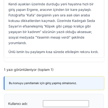
Kendi ayakları üzerinde durduğu yeni hayatına hızlı bir
giriş yapan Ergene, aracının içinden bir kare paylaştı.
Fotoğrafta “Kafa” dergisinin yanı sıra asılı olan araba
kokusu dikkatlerden kaçmadı. Üzerinde Kadırgalı Seda
Sayan’ın efsaneleşmiş “Köpek gibi çalışıp kraliçe gibi
yaşayan bir kadınım” sözünün yazılı olduğu aksesuar,
sosyal medyada “Yasemin mesajı verdi” şeklinde
yorumlandı.
Ünlü ismin bu paylaşımı kısa sürede etkileşim rekoru kırdı.
1 yazı görüntüleniyor (toplam 1)
Bu konuyu yanıtlamak için giriş yapmış olmalısınız.
Kullanıcı adı: