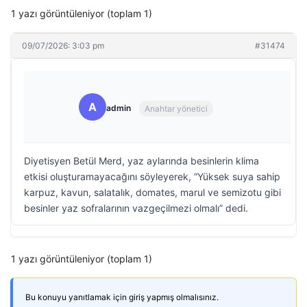
1 yazı görüntüleniyor (toplam 1)
09/07/2026: 3:03 pm
#31474
A
admin
Anahtar yönetici
Diyetisyen Betül Merd, yaz aylarında besinlerin klima
etkisi oluşturamayacağını söyleyerek, “Yüksek suya sahip
karpuz, kavun, salatalık, domates, marul ve semizotu gibi
besinler yaz sofralarının vazgeçilmezi olmalı” dedi.
1 yazı görüntüleniyor (toplam 1)
Bu konuyu yanıtlamak için giriş yapmış olmalısınız.