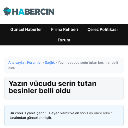
Güncel Haberler
Firma Rehberi
Çerez Politikası
Forum
Ana sayfa
›
Forumlar
›
Sağlık
›
Yazın vücudu serin tutan besinler belli
oldu
Yazın vücudu serin tutan
besinler belli oldu
Bu konu 0 yanıt içerir, 1 izleyen vardır ve en son
1 ay önce
admin
tarafından güncellenmiştir.