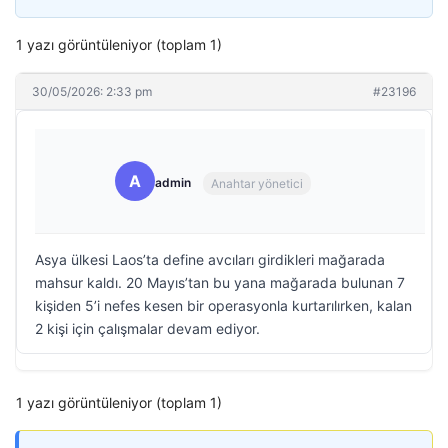
1 yazı görüntüleniyor (toplam 1)
30/05/2026: 2:33 pm
#23196
A
admin
Anahtar yönetici
Asya ülkesi Laos’ta define avcıları girdikleri mağarada
mahsur kaldı. 20 Mayıs’tan bu yana mağarada bulunan 7
kişiden 5’i nefes kesen bir operasyonla kurtarılırken, kalan
2 kişi için çalışmalar devam ediyor.
1 yazı görüntüleniyor (toplam 1)