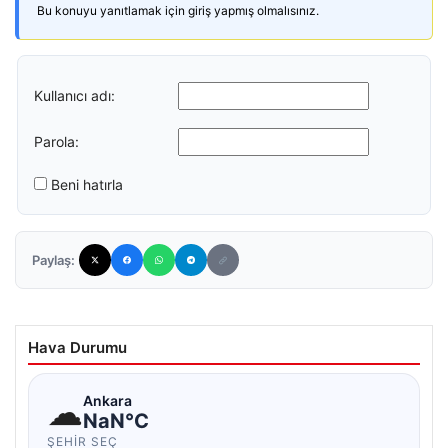
Bu konuyu yanıtlamak için giriş yapmış olmalısınız.
Kullanıcı adı:
Parola:
Beni hatırla
Paylaş:
Hava Durumu
☁
Ankara
NaN°C
ŞEHIR SEÇ