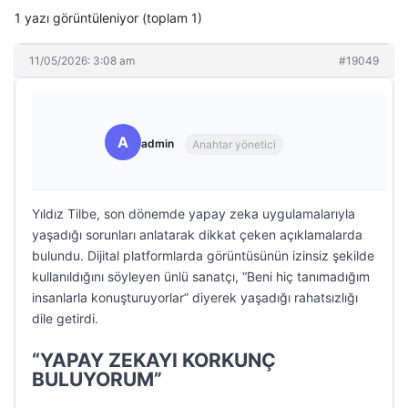
1 yazı görüntüleniyor (toplam 1)
11/05/2026: 3:08 am
#19049
A
admin
Anahtar yönetici
Yıldız Tilbe, son dönemde yapay zeka uygulamalarıyla
yaşadığı sorunları anlatarak dikkat çeken açıklamalarda
bulundu. Dijital platformlarda görüntüsünün izinsiz şekilde
kullanıldığını söyleyen ünlü sanatçı, “Beni hiç tanımadığım
insanlarla konuşturuyorlar” diyerek yaşadığı rahatsızlığı
dile getirdi.
“YAPAY ZEKAYI KORKUNÇ
BULUYORUM”