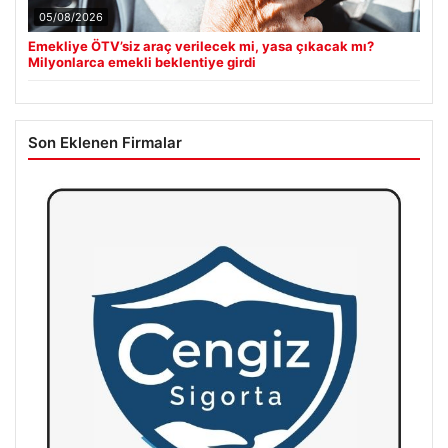
05/08/2026
Emekliye ÖTV’siz araç verilecek mi, yasa çıkacak mı?
Milyonlarca emekli beklentiye girdi
Son Eklenen Firmalar