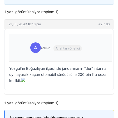
1 yazı görüntüleniyor (toplam 1)
23/06/2026: 10:18 pm
#28186
A
admin
Anahtar yönetici
Yozgat’ın Boğazlıyan ilçesinde jandarmanın “dur” ihtarına
uymayarak kaçan otomobil sürücüsüne 200 bin lira ceza
kesildi.
1 yazı görüntüleniyor (toplam 1)
Bu konuyu yanıtlamak için giriş yapmış olmalısınız.