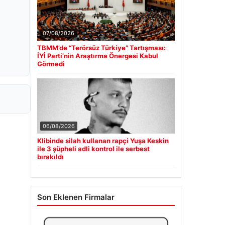
07/08/2026
TBMM’de “Terörsüz Türkiye” Tartışması:
İYİ Parti’nin Araştırma Önergesi Kabul
Görmedi
06/08/2026
Klibinde silah kullanan rapçi Yuşa Keskin
ile 3 şüpheli adli kontrol ile serbest
bırakıldı
Son Eklenen Firmalar