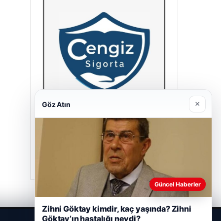
×
Göz Atın
Cengiz Sigorta
23/06/2026
Güncel Haberler
Zihni Göktay kimdir, kaç yaşında? Zihni
Göktay’ın hastalığı neydi?