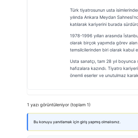
Türk tiyatrosunun usta isimlerind
yılında Ankara Meydan Sahnesi’nde
katılarak kariyerini burada sürdür
1978-1996 yılları arasında İsta
olarak birçok yapımda görev alan 
temsilcilerinden biri olarak kabul e
Usta sanatçı, tam 28 yıl boyunca
hafızalara kazındı. Tiyatro kariye
önemli eserler ve unutulmaz karak
1 yazı görüntüleniyor (toplam 1)
Bu konuyu yanıtlamak için giriş yapmış olmalısınız.