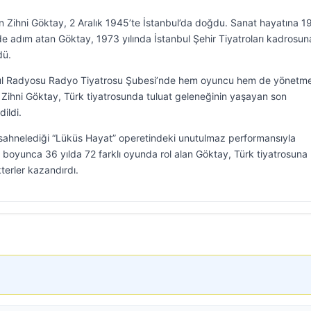
en Zihni Göktay, 2 Aralık 1945’te İstanbul’da doğdu. Sanat hayatına 
 adım atan Göktay, 1973 yılında İstanbul Şehir Tiyatroları kadrosun
dü.
nbul Radyosu Radyo Tiyatrosu Şubesi’nde hem oyuncu hem de yönetm
Zihni Göktay, Türk tiyatrosunda tuluat geleneğinin yaşayan son
dildi.
 sahnelediği “Lüküs Hayat” operetindeki unutulmaz performansıyla
ri boyunca 36 yılda 72 farklı oyunda rol alan Göktay, Türk tiyatrosuna
terler kazandırdı.