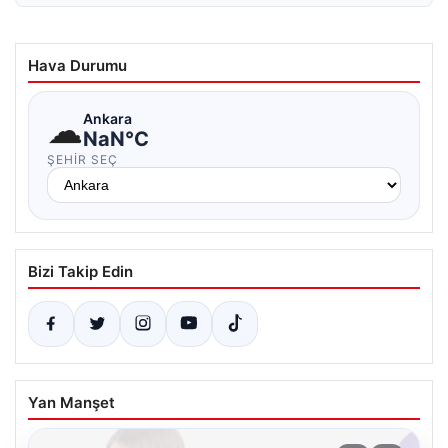
Hava Durumu
☁
Ankara
NaN°C
ŞEHIR SEÇ
Bizi Takip Edin
Yan Manşet