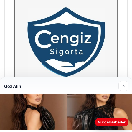
×
Göz Atın
Hastaş Beton
26/05/2026
Web sitemizi nasıl kullandığınızı daha iyi anlayabilmek,
Güncel Haberler
deneyiminizi kişiselleştirmek ve geliştirmek amacıyla çerezler