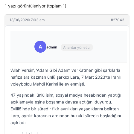
1 yazı görüntüleniyor (toplam 1)
18/06/2026: 7:03 am
#27043
A
admin
Anahtar yönetici
‘Allah Versin’, ‘Adam Gibi Adam’ ve ‘Katmer’ gibi şarkılarla
hafızalara kazınan ünlü şarkıcı Lara, 7 Mart 2023’te İranlı
voleybolcu Mehdi Karimi ile evlenmişti.
47 yaşındaki ünlü isim, sosyal medya hesabından yaptığı
açıklamayla eşine boşanma davası açtığını duyurdu.
Evliliğinde bir süredir fikir ayrılıkları yaşadıklarını belirten
Lara, ayrılık kararının ardından hukuki sürecin başladığını
açıkladı.