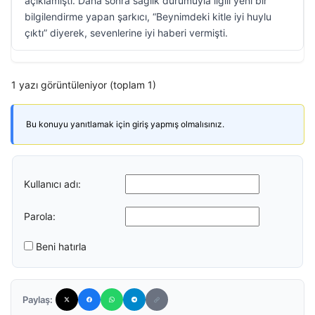
açıklamıştı. Daha sonra sağlık durumuyla ilgili yeni bir
bilgilendirme yapan şarkıcı, “Beynimdeki kitle iyi huylu
çıktı” diyerek, sevenlerine iyi haberi vermişti.
1 yazı görüntüleniyor (toplam 1)
Bu konuyu yanıtlamak için giriş yapmış olmalısınız.
Kullanıcı adı:
Parola:
Beni hatırla
Paylaş: