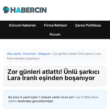
Güncel Haberler
Firma Rehberi
Çerez Politikası
Forum
Ana sayfa
›
Forumlar
›
Magazin
›
Zor günleri atlattı! Ünlü şarkıcı Lara
İranlı eşinden boşanıyor
Zor günleri atlattı! Ünlü şarkıcı
Lara İranlı eşinden boşanıyor
Bu konu 0 yanıt içerir, 1 izleyen vardır ve en son
1 ay 3 hafta önce
admin
tarafından güncellenmiştir.