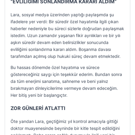
“EVLİLİĞİMİ SONLANDIRMA KARARI ALDIM”
Lara, sosyal medya üzerinden yaptığı paylaşımda şu
ifadelere yer verdi: Bir süredir özel hayatımla ilgili çıkan
haberler nedeniyle bu süreci sizlerle doğrudan paylaşmak
istedim. Uzun zamandır yaşanan fikir ayrılıkları ve bir yılı
aşkın süredir devam eden belirsizlikler sonucunda
evliliğimi sonlandırma kararı aldım. Boşanma davası
tarafımdan açılmış olup hukuki süreç devam etmektedir.
Bu hassas dönemde özel hayatıma ve sürece
göstereceğiniz saygı için teşekkür ederim. Bundan sonra
da tüm enerjimi sanatıma, sahneme ve beni yalnız
bırakmayan dinleyicilerime vermeye devam edeceğim.
Her bitiş yeni bir başlangıçtır.
ZOR GÜNLERİ ATLATTI
Öte yandan Lara, geçtiğimiz yıl kontrol amacıyla gittiği
doktor muayenesinde beyninde bir kitle tespit edildiğini