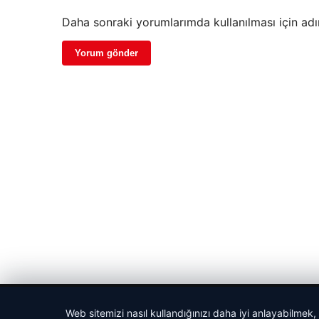
Daha sonraki yorumlarımda kullanılması için adı
© 2026 Habercin – Güncel Haberler
Web sitemizi nasıl kullandığınızı daha iyi anlayabilmek,