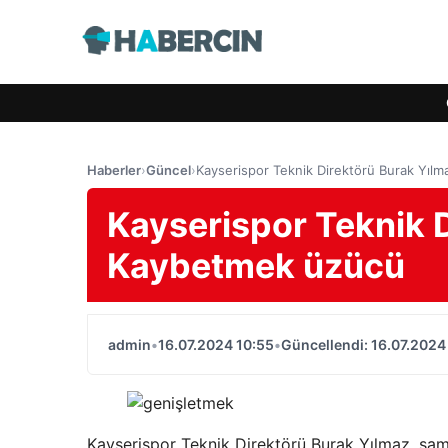
Haberler
›
Güncel
›
Kayserispor Teknik Direktörü Burak Yıl
Kayserispor Teknik 
Kaybetmek üzücü
admin
•
16.07.2024 10:55
•
Güncellendi: 16.07.2024
Kayserispor Teknik Direktörü Burak Yılmaz, şam