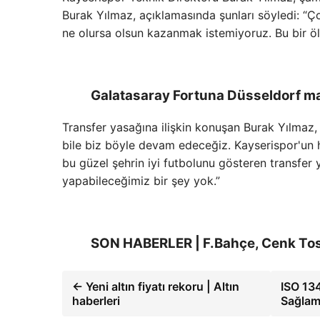
Burak Yılmaz, açıklamasında şunları söyledi: 
ne olursa olsun kazanmak istemiyoruz. Bu bir 
Galatasaray Fortuna Düsseldorf ma
Transfer yasağına ilişkin konuşan Burak Yılmaz,
bile biz böyle devam edeceğiz. Kayserispor'un 
bu güzel şehrin iyi futbolunu gösteren transfe
yapabileceğimiz bir şey yok.”
SON HABERLER | F.Bahçe, Cenk Tos
← Yeni altın fiyatı rekoru | Altın
ISO 13
haberleri
Sağlam