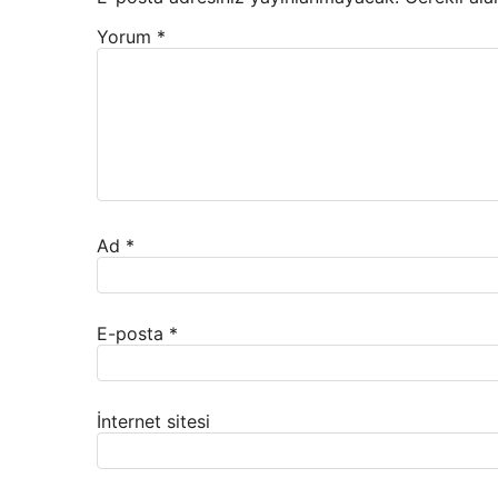
Yorum
*
Ad
*
E-posta
*
İnternet sitesi