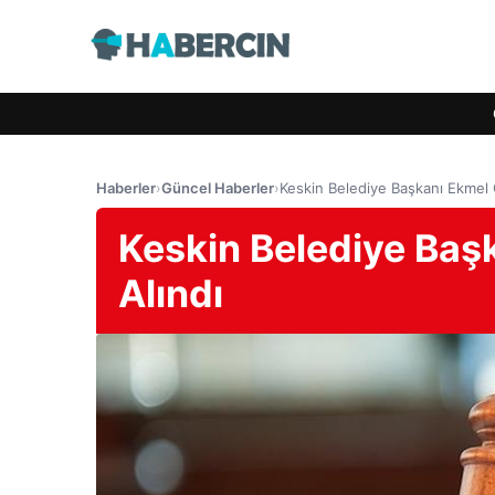
Haberler
›
Güncel Haberler
›
Keskin Belediye Başkanı Ekmel
Keskin Belediye Ba
Alındı