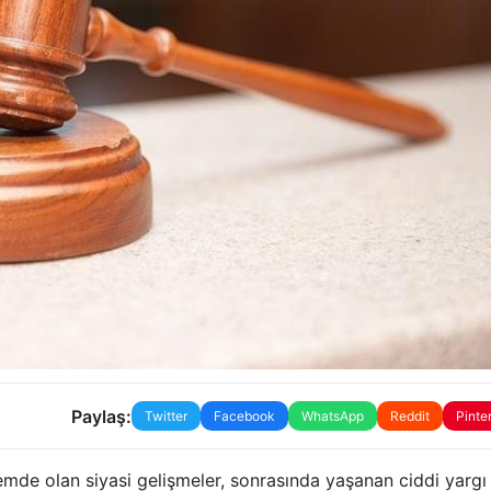
Paylaş:
Twitter
Facebook
WhatsApp
Reddit
Pinte
demde olan siyasi gelişmeler, sonrasında yaşanan ciddi yargı