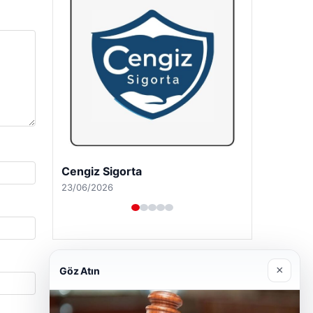
Hastaş Beton
26/05/2026
×
Göz Atın