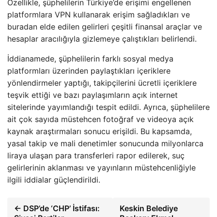
Özellikle, şüphelilerin Türkiye’de erişimi engellenen
platformlara VPN kullanarak erişim sağladıkları ve
buradan elde edilen gelirleri çeşitli finansal araçlar ve
hesaplar aracılığıyla gizlemeye çalıştıkları belirlendi.
İddianamede, şüphelilerin farklı sosyal medya
platformları üzerinden paylaştıkları içeriklere
yönlendirmeler yaptığı, takipçilerini ücretli içeriklere
teşvik ettiği ve bazı paylaşımların açık internet
sitelerinde yayımlandığı tespit edildi. Ayrıca, şüphelilere
ait çok sayıda müstehcen fotoğraf ve videoya açık
kaynak araştırmaları sonucu erişildi. Bu kapsamda,
yasal takip ve mali denetimler sonucunda milyonlarca
liraya ulaşan para transferleri rapor edilerek, suç
gelirlerinin aklanması ve yayınların müstehcenliğiyle
ilgili iddialar güçlendirildi.
← DSP’de ‘CHP’ İstifası:
Keskin Belediye