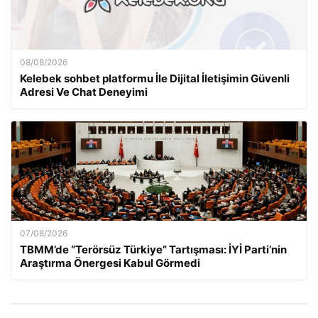
08/08/2026
Kelebek sohbet platformu İle Dijital İletişimin Güvenli
Adresi Ve Chat Deneyimi
07/08/2026
TBMM’de “Terörsüz Türkiye” Tartışması: İYİ Parti’nin
Araştırma Önergesi Kabul Görmedi