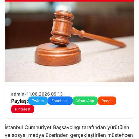
admin
•
11.06.2026 09:13
Paylaş:
Twitter
Facebook
WhatsApp
Reddit
Pinterest
İstanbul Cumhuriyet Başsavcılığı tarafından yürütülen
ve sosyal medya üzerinden gerçekleştirilen müstehcen