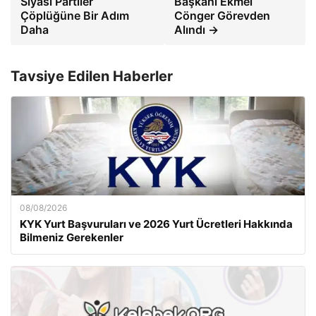
Siyasi Partiler
Başkanı Ekmel
Çöplüğüne Bir Adım
Cönger Görevden
Daha
Alındı →
Tavsiye Edilen Haberler
08/08/2026
KYK Yurt Başvuruları ve 2026 Yurt Ücretleri Hakkında
Bilmeniz Gerekenler