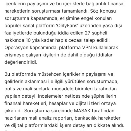
içeriklerin paylaşımı ve bu içeriklerle bağlantılı finansal
hareketlerin soruşturması tamamlandı. Söz konusu
soruşturma kapsamında, erişimine engel konulan
popüler sanal platform ‘OnlyFans’ üzerinden yasa dışı
faaliyetlerde bulunduğu iddia edilen 27 şüpheli
hakkında 10 yıla kadar hapis cezası talep edildi.
Operasyon kapsamında, platforma VPN kullanılarak
erişmeye çalışan kişilerin de dahil olduğu iddialar
değerlendirildi.
Bu platformda müstehcen içeriklerin paylaşımı ve
gelirlerin aklanması ile ilgili yürütülen soruşturmada,
polis ve mali suçlarla mücadele birimleri tarafından
yapılan detaylı incelemeler neticesinde şüphelilerin
finansal hareketleri, hesaplar ve dijital izleri ortaya
çıkarıldı. Soruşturma sürecinde MASAK tarafından
hazırlanan mali analiz raporları, bankacılık hareketleri
ve dijital platformlardaki işlem detayları dikkate alındı.