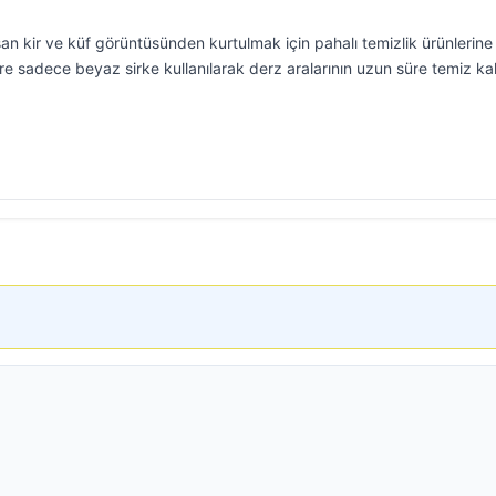
n kir ve küf görüntüsünden kurtulmak için pahalı temizlik ürünlerine
öre sadece beyaz sirke kullanılarak derz aralarının uzun süre temiz ka