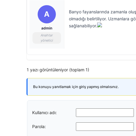
Banyo fayanslarında zamanla oluşa
A
olmadığı belirtiliyor. Uzmanlara g
sağlanabiliyor.
admin
Anahtar
yönetici
1 yazı görüntüleniyor (toplam 1)
Bu konuyu yanıtlamak için giriş yapmış olmalısınız.
Kullanıcı adı:
Parola: