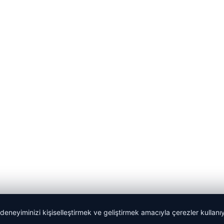
 deneyiminizi kişiselleştirmek ve geliştirmek amacıyla çerezler kullan