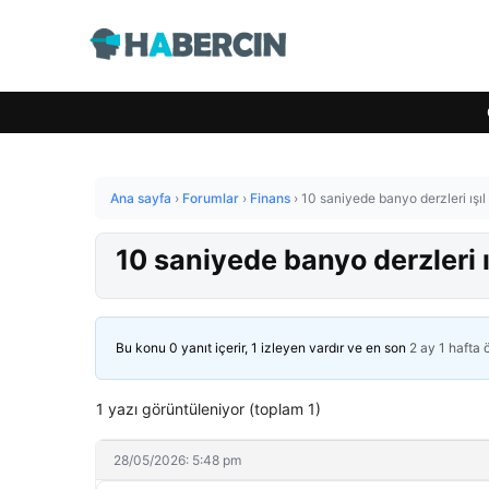
Ana sayfa
›
Forumlar
›
Finans
›
10 saniyede banyo derzleri ışıl 
10 saniyede banyo derzleri ı
Bu konu 0 yanıt içerir, 1 izleyen vardır ve en son
2 ay 1 hafta
1 yazı görüntüleniyor (toplam 1)
28/05/2026: 5:48 pm