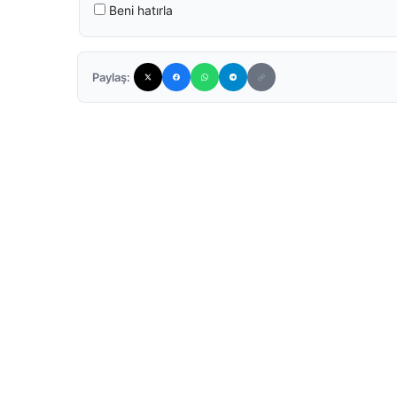
Beni hatırla
Paylaş: