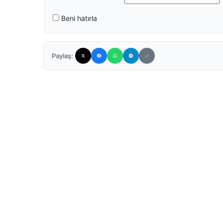
Beni hatırla
Paylaş: