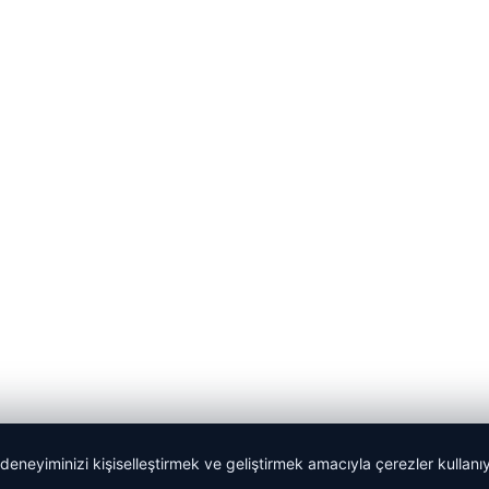
 deneyiminizi kişiselleştirmek ve geliştirmek amacıyla çerezler kullan