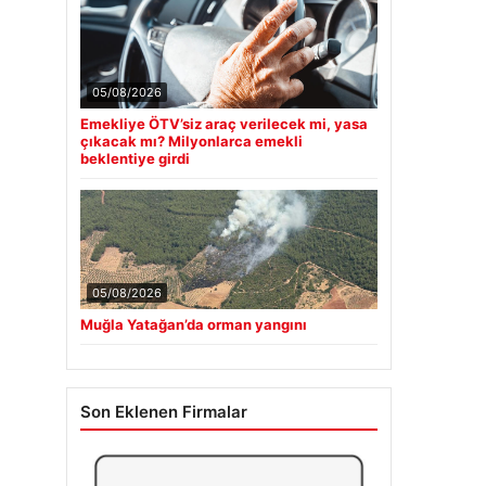
05/08/2026
Emekliye ÖTV’siz araç verilecek mi, yasa
çıkacak mı? Milyonlarca emekli
beklentiye girdi
05/08/2026
Muğla Yatağan’da orman yangını
Son Eklenen Firmalar