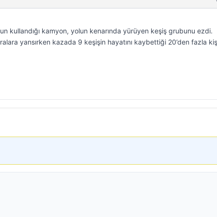
ğun kullandığı kamyon, yolun kenarında yürüyen keşiş grubunu ezdi.
alara yansırken kazada 9 keşişin hayatını kaybettiği 20’den fazla kiş