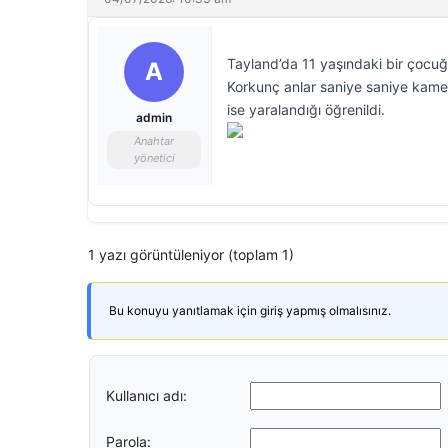
Tayland’da 11 yaşındaki bir çocu
A
Korkunç anlar saniye saniye kamer
ise yaralandığı öğrenildi.
admin
Anahtar
yönetici
1 yazı görüntüleniyor (toplam 1)
Bu konuyu yanıtlamak için giriş yapmış olmalısınız.
Kullanıcı adı:
Parola: