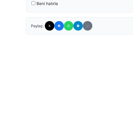
Beni hatırla
Paylaş: