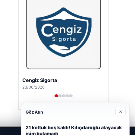
Cengiz Sigorta
23/06/2026
×
Göz Atın
21 koltuk boş kaldı! Kılıçdaroğlu atayacak
isim bulamadı