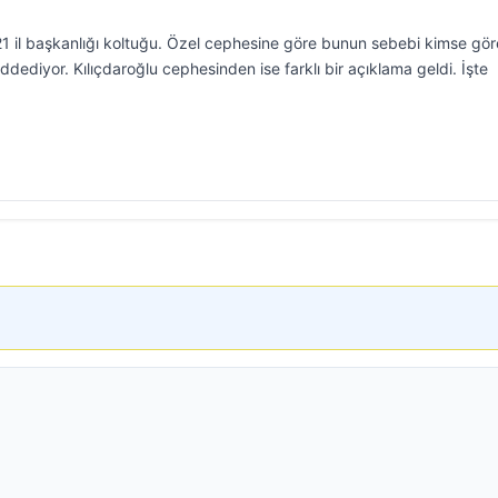
 il başkanlığı koltuğu. Özel cephesine göre bunun sebebi kimse gör
eddediyor. Kılıçdaroğlu cephesinden ise farklı bir açıklama geldi. İşte