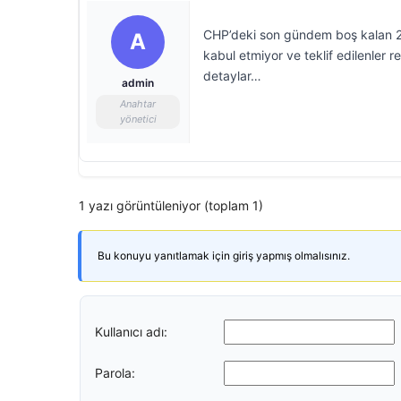
CHP’deki son gündem boş kalan 21
A
kabul etmiyor ve teklif edilenler r
detaylar…
admin
Anahtar
yönetici
1 yazı görüntüleniyor (toplam 1)
Bu konuyu yanıtlamak için giriş yapmış olmalısınız.
Kullanıcı adı:
Parola: