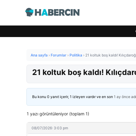
Ana sayfa
›
Forumlar
›
Politika
›
21 koltuk boş kaldı! Kılıçdaro
21 koltuk boş kaldı! Kılıçd
Bu konu 0 yanıt içerir, 1 izleyen vardır ve en son
1 ay önce
ad
1 yazı görüntüleniyor (toplam 1)
08/07/2026: 3:03 pm