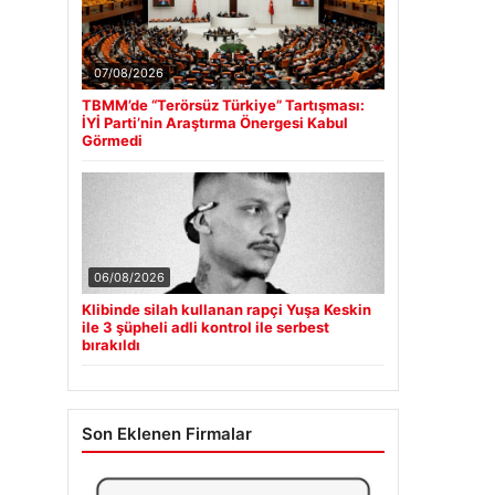
07/08/2026
TBMM’de “Terörsüz Türkiye” Tartışması:
İYİ Parti’nin Araştırma Önergesi Kabul
Görmedi
06/08/2026
Klibinde silah kullanan rapçi Yuşa Keskin
ile 3 şüpheli adli kontrol ile serbest
bırakıldı
Son Eklenen Firmalar