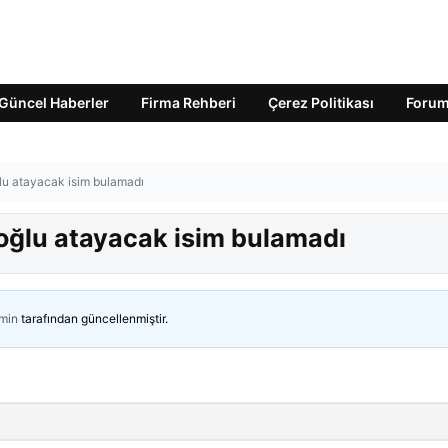
Güncel Haberler
Firma Rehberi
Çerez Politikası
Foru
ğlu atayacak isim bulamadı
aroğlu atayacak isim bulamadı
min
tarafından güncellenmiştir.