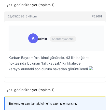
1 yazı görüntüleniyor (toplam 1)
28/05/2026: 5:48 pm
#22661
A
admin
Anahtar yönetici
Kurban Bayramı’nın ikinci gününde, 43 ilin bağlantı
noktasında bulunan “kilit kavşak” Kırıkkale’de
karayollarındaki son durum havadan görüntülendi.
1 yazı görüntüleniyor (toplam 1)
Bu konuyu yanıtlamak için giriş yapmış olmalısınız.