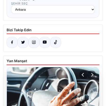
ŞEHIR SEÇ
Bizi Takip Edin
Yan Manşet