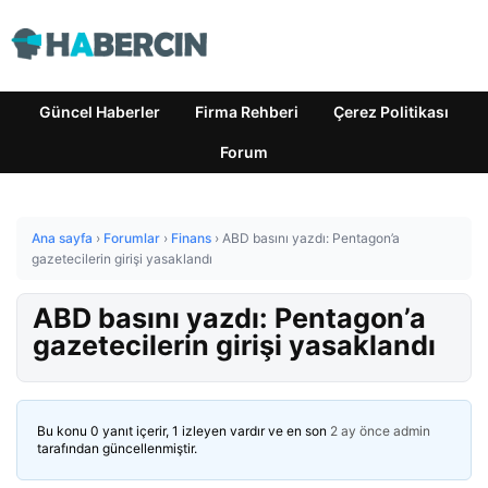
Güncel Haberler
Firma Rehberi
Çerez Politikası
Forum
Ana sayfa
›
Forumlar
›
Finans
›
ABD basını yazdı: Pentagon’a
gazetecilerin girişi yasaklandı
ABD basını yazdı: Pentagon’a
gazetecilerin girişi yasaklandı
Bu konu 0 yanıt içerir, 1 izleyen vardır ve en son
2 ay önce
admin
tarafından güncellenmiştir.