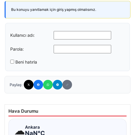
Bu konuyu yanıtlamak için giriş yapmış olmalısınız.
Kullanıcı adı:
Parola:
Beni hatırla
Paylaş:
Hava Durumu
☁
Ankara
NaN°C