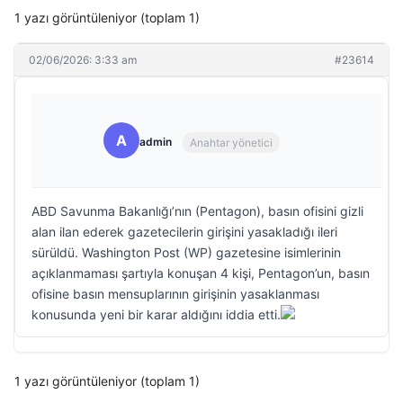
1 yazı görüntüleniyor (toplam 1)
02/06/2026: 3:33 am
#23614
A
admin
Anahtar yönetici
ABD Savunma Bakanlığı’nın (Pentagon), basın ofisini gizli
alan ilan ederek gazetecilerin girişini yasakladığı ileri
sürüldü. Washington Post (WP) gazetesine isimlerinin
açıklanmaması şartıyla konuşan 4 kişi, Pentagon’un, basın
ofisine basın mensuplarının girişinin yasaklanması
konusunda yeni bir karar aldığını iddia etti.
1 yazı görüntüleniyor (toplam 1)