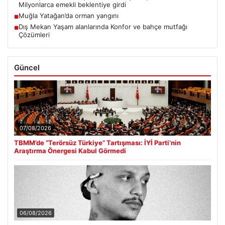
Milyonlarca emekli beklentiye girdi
Muğla Yatağan’da orman yangını
■
Dış Mekan Yaşam alanlarında Konfor ve bahçe mutfağı
■
Çözümleri
Güncel
07/08/2026
TBMM’de “Terörsüz Türkiye” Tartışması: İYİ Parti’nin
Araştırma Önergesi Kabul Görmedi
06/08/2026