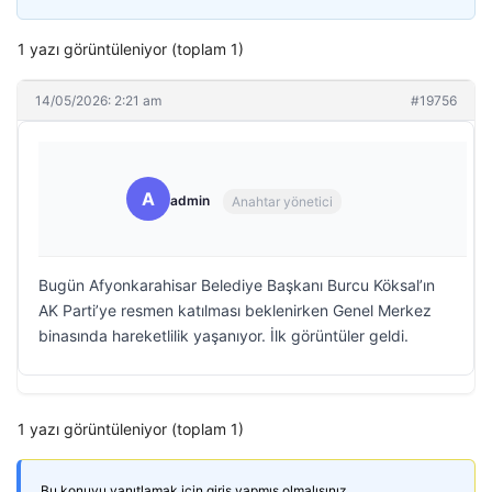
1 yazı görüntüleniyor (toplam 1)
14/05/2026: 2:21 am
#19756
A
admin
Anahtar yönetici
Bugün Afyonkarahisar Belediye Başkanı Burcu Köksal’ın
AK Parti’ye resmen katılması beklenirken Genel Merkez
binasında hareketlilik yaşanıyor. İlk görüntüler geldi.
1 yazı görüntüleniyor (toplam 1)
Bu konuyu yanıtlamak için giriş yapmış olmalısınız.