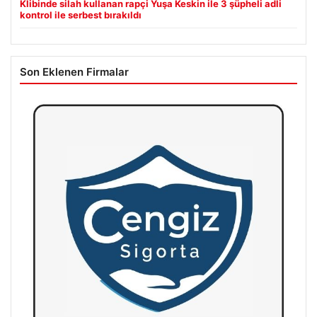
Klibinde silah kullanan rapçi Yuşa Keskin ile 3 şüpheli adli
kontrol ile serbest bırakıldı
Son Eklenen Firmalar