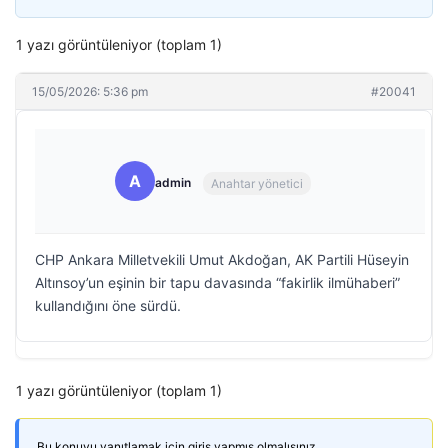
1 yazı görüntüleniyor (toplam 1)
15/05/2026: 5:36 pm
#20041
A
admin
Anahtar yönetici
CHP Ankara Milletvekili Umut Akdoğan, AK Partili Hüseyin
Altınsoy’un eşinin bir tapu davasında “fakirlik ilmühaberi”
kullandığını öne sürdü.
1 yazı görüntüleniyor (toplam 1)
Bu konuyu yanıtlamak için giriş yapmış olmalısınız.