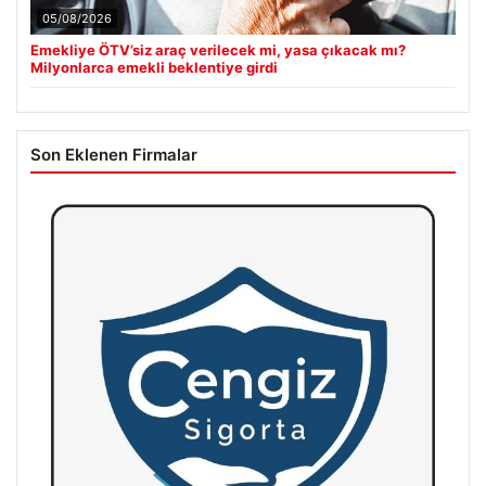
05/08/2026
Emekliye ÖTV’siz araç verilecek mi, yasa çıkacak mı?
Milyonlarca emekli beklentiye girdi
Son Eklenen Firmalar