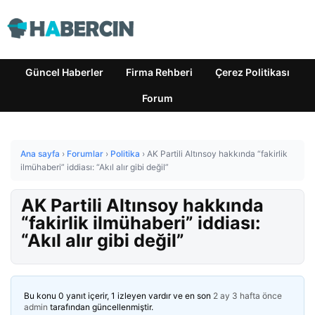
Güncel Haberler
Firma Rehberi
Çerez Politikası
Forum
Ana sayfa
›
Forumlar
›
Politika
›
AK Partili Altınsoy hakkında “fakirlik
ilmühaberi” iddiası: “Akıl alır gibi değil”
AK Partili Altınsoy hakkında
“fakirlik ilmühaberi” iddiası:
“Akıl alır gibi değil”
Bu konu 0 yanıt içerir, 1 izleyen vardır ve en son
2 ay 3 hafta önce
admin
tarafından güncellenmiştir.