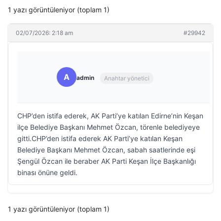
1 yazı görüntüleniyor (toplam 1)
02/07/2026: 2:18 am
#29942
A
admin
Anahtar yönetici
CHP’den istifa ederek, AK Parti’ye katılan Edirne’nin Keşan
ilçe Belediye Başkanı Mehmet Özcan, törenle belediyeye
gitti.CHP’den istifa ederek AK Parti’ye katılan Keşan
Belediye Başkanı Mehmet Özcan, sabah saatlerinde eşi
Şengül Özcan ile beraber AK Parti Keşan İlçe Başkanlığı
binası önüne geldi.
1 yazı görüntüleniyor (toplam 1)