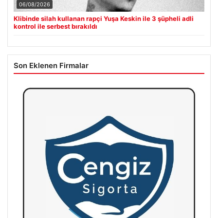
06/08/2026
Klibinde silah kullanan rapçi Yuşa Keskin ile 3 şüpheli adli
kontrol ile serbest bırakıldı
Son Eklenen Firmalar