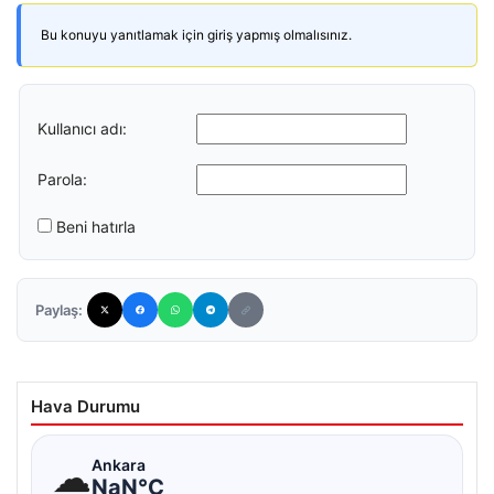
Bu konuyu yanıtlamak için giriş yapmış olmalısınız.
Kullanıcı adı:
Parola:
Beni hatırla
Paylaş:
Hava Durumu
☁
Ankara
NaN°C