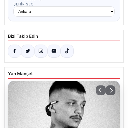
ŞEHIR SEÇ
Bizi Takip Edin
Yan Manşet