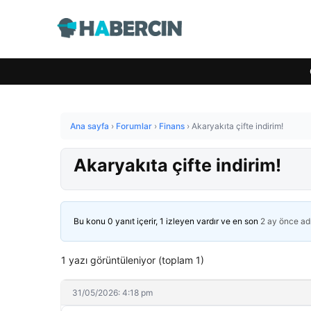
Ana sayfa
›
Forumlar
›
Finans
›
Akaryakıta çifte indirim!
Akaryakıta çifte indirim!
Bu konu 0 yanıt içerir, 1 izleyen vardır ve en son
2 ay önce
ad
1 yazı görüntüleniyor (toplam 1)
31/05/2026: 4:18 pm