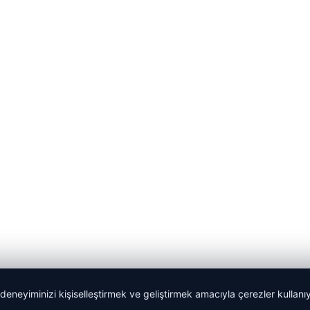
 deneyiminizi kişiselleştirmek ve geliştirmek amacıyla çerezler kullan