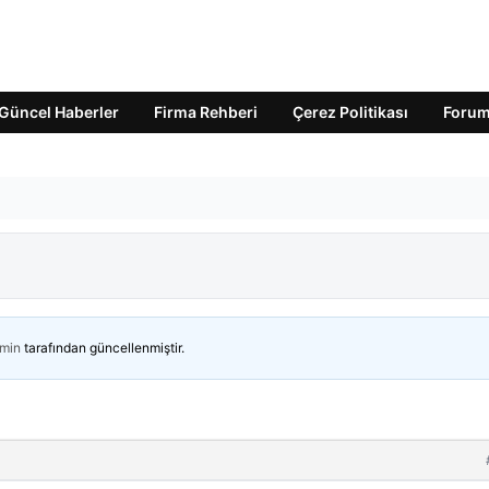
Güncel Haberler
Firma Rehberi
Çerez Politikası
Foru
min
tarafından güncellenmiştir.