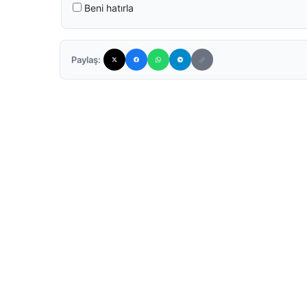
Beni hatırla
Paylaş: