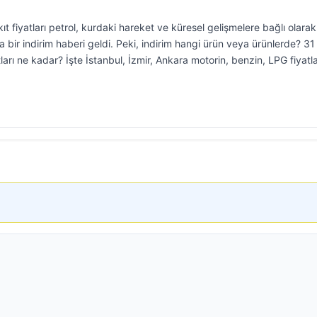
t fiyatları petrol, kurdaki hareket ve küresel gelişmelere bağlı olarak
bir indirim haberi geldi. Peki, indirim hangi ürün veya ürünlerde? 3
arı ne kadar? İşte İstanbul, İzmir, Ankara motorin, benzin, LPG fiyatl