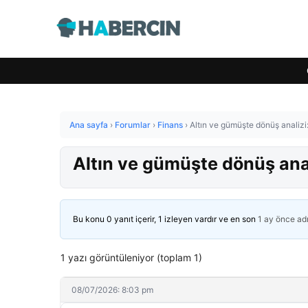
Ana sayfa
›
Forumlar
›
Finans
›
Altın ve gümüşte dönüş analizi:
Altın ve gümüşte dönüş anal
Bu konu 0 yanıt içerir, 1 izleyen vardır ve en son
1 ay önce
ad
1 yazı görüntüleniyor (toplam 1)
08/07/2026: 8:03 pm