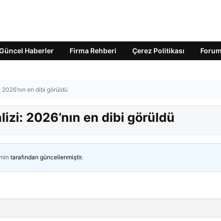
Güncel Haberler
Firma Rehberi
Çerez Politikası
Foru
 2026’nın en dibi görüldü
izi: 2026’nın en dibi görüldü
min
tarafından güncellenmiştir.