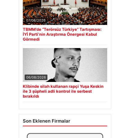
07/08/2026
TBMM’de “Terörsüz Türkiye” Tartışması:
İYİ Parti’nin Araştırma Önergesi Kabul
Görmedi
06/08/2026
Klibinde silah kullanan rapçi Yuşa Keskin
ile 3 şüpheli adli kontrol ile serbest
bırakıldı
Son Eklenen Firmalar