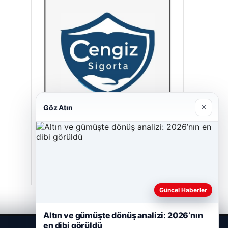
×
Göz Atın
Cengiz Sigorta
23/06/2026
Güncel Haberler
Altın ve gümüşte dönüş analizi: 2026’nın
en dibi görüldü