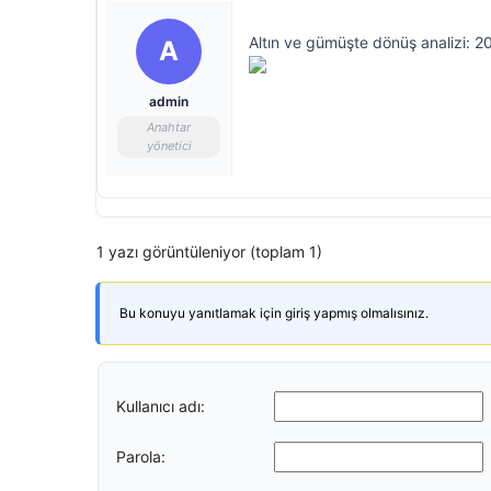
Altın ve gümüşte dönüş analizi: 20
A
admin
Anahtar
yönetici
1 yazı görüntüleniyor (toplam 1)
Bu konuyu yanıtlamak için giriş yapmış olmalısınız.
Kullanıcı adı:
Parola: