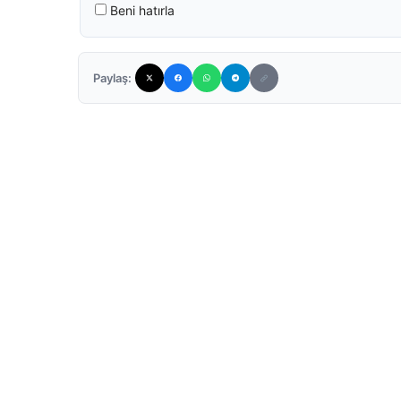
Beni hatırla
Paylaş: