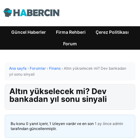
Güncel Haberler
Firma Rehberi
Çerez Politikası
Forum
Ana sayfa
›
Forumlar
›
Finans
›
Altın yükselecek mi? Dev bankadan
yıl sonu sinyali
Altın yükselecek mi? Dev
bankadan yıl sonu sinyali
Bu konu 0 yanıt içerir, 1 izleyen vardır ve en son
1 ay önce
admin
tarafından güncellenmiştir.