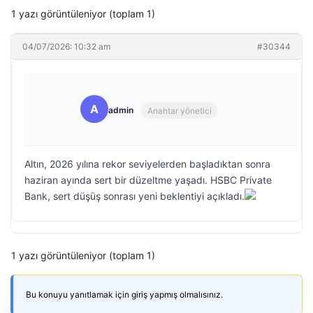
1 yazı görüntüleniyor (toplam 1)
04/07/2026: 10:32 am
#30344
A
admin
Anahtar yönetici
Altın, 2026 yılına rekor seviyelerden başladıktan sonra
haziran ayında sert bir düzeltme yaşadı. HSBC Private
Bank, sert düşüş sonrası yeni beklentiyi açıkladı.
1 yazı görüntüleniyor (toplam 1)
Bu konuyu yanıtlamak için giriş yapmış olmalısınız.