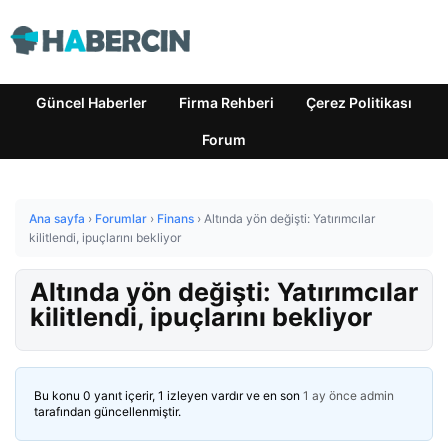
Güncel Haberler
Firma Rehberi
Çerez Politikası
Forum
Ana sayfa
›
Forumlar
›
Finans
›
Altında yön değişti: Yatırımcılar
kilitlendi, ipuçlarını bekliyor
Altında yön değişti: Yatırımcılar
kilitlendi, ipuçlarını bekliyor
Bu konu 0 yanıt içerir, 1 izleyen vardır ve en son
1 ay önce
admin
tarafından güncellenmiştir.