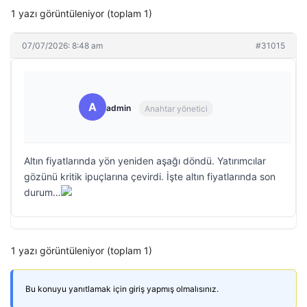
1 yazı görüntüleniyor (toplam 1)
07/07/2026: 8:48 am
#31015
A
admin
Anahtar yönetici
Altın fiyatlarında yön yeniden aşağı döndü. Yatırımcılar
gözünü kritik ipuçlarına çevirdi. İşte altın fiyatlarında son
durum…
1 yazı görüntüleniyor (toplam 1)
Bu konuyu yanıtlamak için giriş yapmış olmalısınız.