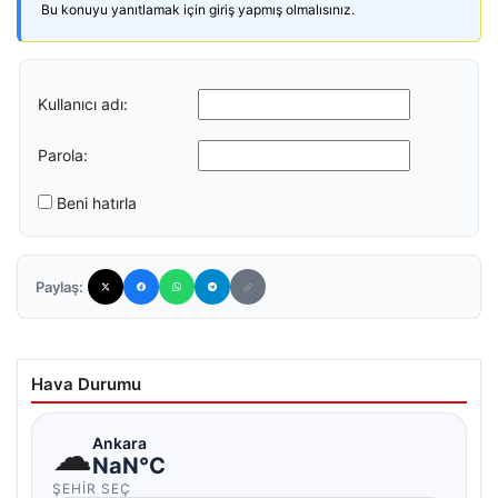
Bu konuyu yanıtlamak için giriş yapmış olmalısınız.
Kullanıcı adı:
Parola:
Beni hatırla
Paylaş:
Hava Durumu
☁
Ankara
NaN°C
ŞEHIR SEÇ