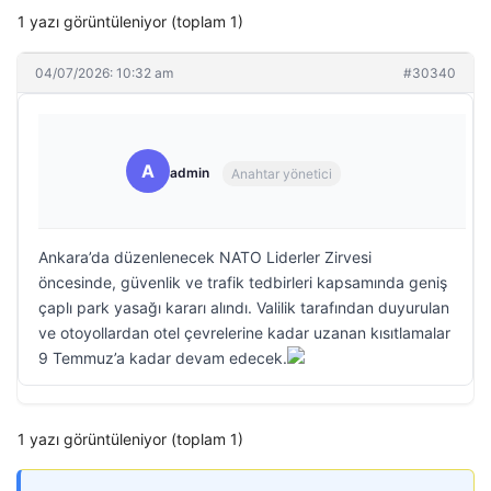
1 yazı görüntüleniyor (toplam 1)
04/07/2026: 10:32 am
#30340
A
admin
Anahtar yönetici
Ankara’da düzenlenecek NATO Liderler Zirvesi
öncesinde, güvenlik ve trafik tedbirleri kapsamında geniş
çaplı park yasağı kararı alındı. Valilik tarafından duyurulan
ve otoyollardan otel çevrelerine kadar uzanan kısıtlamalar
9 Temmuz’a kadar devam edecek.
1 yazı görüntüleniyor (toplam 1)