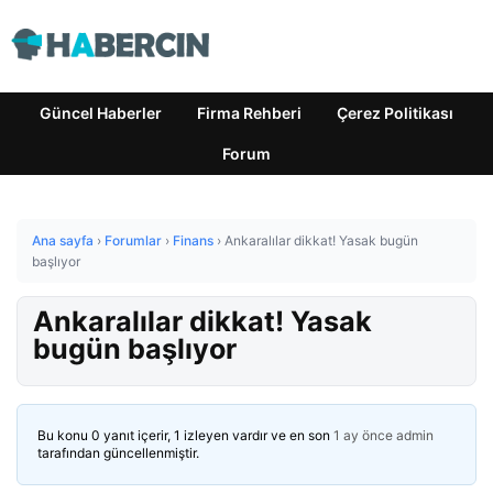
Güncel Haberler
Firma Rehberi
Çerez Politikası
Forum
Ana sayfa
›
Forumlar
›
Finans
›
Ankaralılar dikkat! Yasak bugün
başlıyor
Ankaralılar dikkat! Yasak
bugün başlıyor
Bu konu 0 yanıt içerir, 1 izleyen vardır ve en son
1 ay önce
admin
tarafından güncellenmiştir.