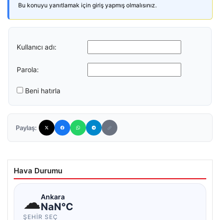
Bu konuyu yanıtlamak için giriş yapmış olmalısınız.
Kullanıcı adı:
Parola:
Beni hatırla
Paylaş:
Hava Durumu
☁
Ankara
NaN°C
ŞEHIR SEÇ