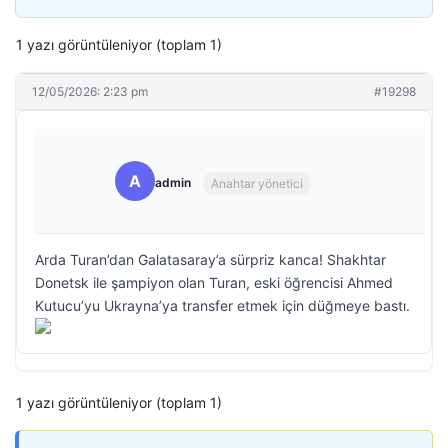
1 yazı görüntüleniyor (toplam 1)
12/05/2026: 2:23 pm
#19298
A
admin
Anahtar yönetici
Arda Turan’dan Galatasaray’a sürpriz kanca! Shakhtar
Donetsk ile şampiyon olan Turan, eski öğrencisi Ahmed
Kutucu’yu Ukrayna’ya transfer etmek için düğmeye bastı.
1 yazı görüntüleniyor (toplam 1)