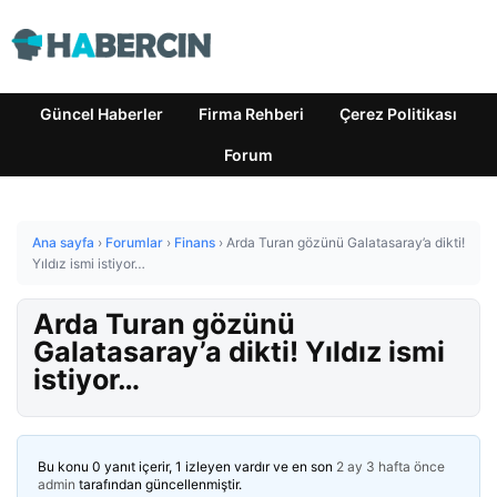
Güncel Haberler
Firma Rehberi
Çerez Politikası
Forum
Ana sayfa
›
Forumlar
›
Finans
›
Arda Turan gözünü Galatasaray’a dikti!
Yıldız ismi istiyor…
Arda Turan gözünü
Galatasaray’a dikti! Yıldız ismi
istiyor…
Bu konu 0 yanıt içerir, 1 izleyen vardır ve en son
2 ay 3 hafta önce
admin
tarafından güncellenmiştir.