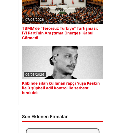
07/08/2026
TBMM’de “Terörsüz Türkiye” Tartışması:
İYİ Parti’nin Araştırma Önergesi Kabul
Görmedi
06/08/2026
Klibinde silah kullanan rapçi Yuşa Keskin
ile 3 şüpheli adli kontrol ile serbest
bırakıldı
Son Eklenen Firmalar