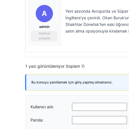
Yeni sezonda Avrupa’da ve Süper L
A
İngiltere’ye çevirdi. Okan Buruk’u
Shakhtar Donetsk’ten eski öğrencis
admin
satın alma opsiyonuyla kiralamak 
Anahtar
yönetici
1 yazı görüntüleniyor (toplam 1)
Bu konuyu yanıtlamak için giriş yapmış olmalısınız.
Kullanıcı adı:
Parola: