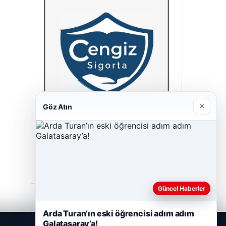
×
Göz Atın
Cengiz Sigorta
23/06/2026
Güncel Haberler
Arda Turan’ın eski öğrencisi adım adım
Galatasaray’a!