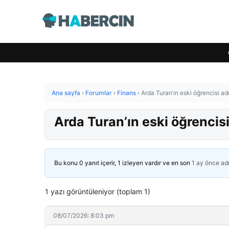
Ana sayfa
›
Forumlar
›
Finans
›
Arda Turan’ın eski öğrencisi a
Arda Turan’ın eski öğrencis
Bu konu 0 yanıt içerir, 1 izleyen vardır ve en son
1 ay önce
ad
1 yazı görüntüleniyor (toplam 1)
08/07/2026: 8:03 pm