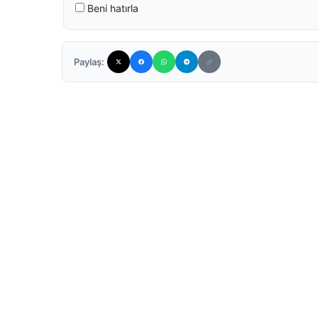
Beni hatırla
Paylaş: